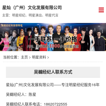
星灿（广州）文化发展有限公司
主营：明星经纪、明星演出、明星代言
当前位置：
主页
>
明星资料
>
吴樾经纪人联系方式
星灿(广州)文化发展有限公司
——专注明星经纪服务16年
吴樾经纪人
：
陈星
吴樾经纪人联系电话：18620722555