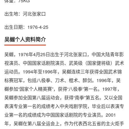
体重：75KG
出生地：河北张家口
出生日期：1976-4-25
吴樾个人资料简介
吴樾，1976年4月25日出生于河北张家口，中国大陆青年影
视演员、中国国家话剧院演员、武英级（国家健将级）武术
运动员。1994年至1996年，吴樾连续三年获得全国武术锦
标赛冠军，包括八极拳、刀术、棍术、醉剑。1996年，吴
樾参加“国家个人精英赛”，获得“八极拳”第一名。1997年，
吴樾参加全国第八届运动会，获得“南拳”第五名。又以全国
表演专业第一名的成绩考入中央戏剧学院，毕业后以表演专
业第一名的成绩成为中国国家话剧院的专业演员。2001
年，吴樾在第八届全运会上，作为代表西北五省的主火炬手