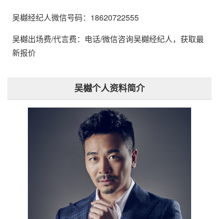
吴樾经纪人微信号码：18620722555
吴樾出场费/代言费：电话/微信咨询吴樾经纪人，获取最
新报价
吴樾个人资料简介