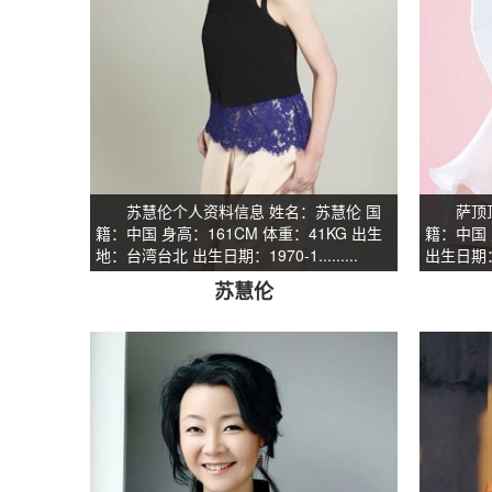
苏慧伦个人资料信息 姓名：苏慧伦 国
萨顶顶个
籍：中国 身高：161CM 体重：41KG 出生
籍：中国 
地：台湾台北 出生日期：1970-1.........
出生日期：-
苏慧伦