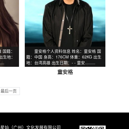
 国籍：
童安格个人资料信息 姓名：童安格 国
 出生地：
籍：中国 身高：176CM 体重：62KG 出生
..
地：台湾高雄 出生日期：- - 童安.........
童安格
最后一页
：星灿（广州）文化发展有限公司