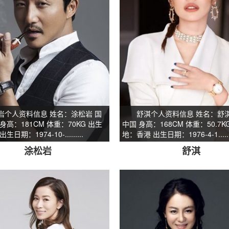
人资料信息 姓名：涂松岩 国
舒淇个人资料信息 姓名：舒淇
身高：181CM 体重：70KG 出生
中国 身高：168CM 体重：50.7K
日期：1974-10-.........
地：香港 出生日期：1976-4-1.......
涂松岩
舒淇