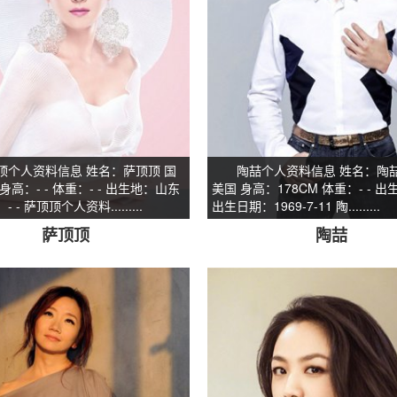
人资料信息 姓名：萨顶顶 国
陶喆个人资料信息 姓名：陶喆
身高：- - 体重：- - 出生地：山东
美国 身高：178CM 体重：- - 
 - 萨顶顶个人资料.........
出生日期：1969-7-11 陶.........
萨顶顶
陶喆