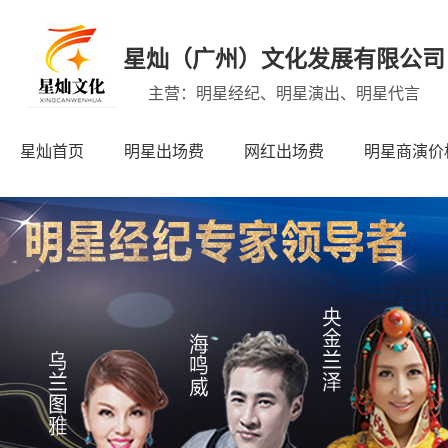
星灿（广州）文化发展有限公司
主营：明星经纪、明星演出、明星代言
星灿首页
明星出场费
网红出场费
明星商演价