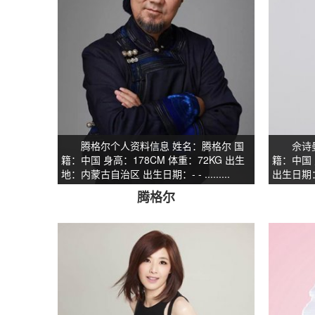
腾格尔个人资料信息 姓名：腾格尔 国
佘诗曼个
籍：中国 身高：178CM 体重：72KG 出生
籍：中国 
地：内蒙古自治区 出生日期：- - .........
出生日期：197
腾格尔