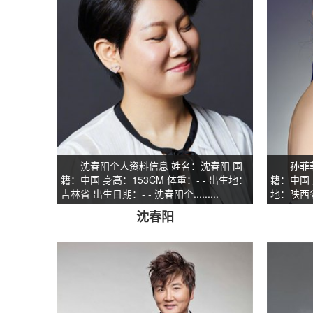
沈春阳个人资料信息 姓名：沈春阳 国
孙菲菲个
籍：中国 身高：153CM 体重：- - 出生地：
籍：中国 
吉林省 出生日期：- - 沈春阳个.........
地：陕西省西
沈春阳