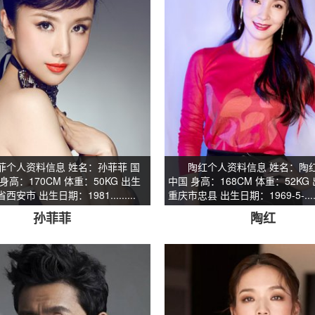
人资料信息 姓名：孙菲菲 国
陶红个人资料信息 姓名：陶红
身高：170CM 体重：50KG 出生
中国 身高：168CM 体重：52KG
安市 出生日期：1981.........
重庆市忠县 出生日期：1969-5-......
孙菲菲
陶红