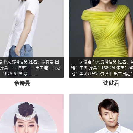
人资料信息 姓名：佘诗曼 国
沈傲君个人资料信息 姓名：沈
身高：- - 体重：- - 出生地：香港
籍：中国 身高：168CM 体重：50
5-5-28 佘.........
地：黑龙江省哈尔滨市 出生日期：19...
佘诗曼
沈傲君