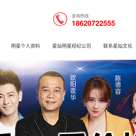
咨询热线：
18620722555
明星个人资料
星灿明星经纪公司
联系星灿文化