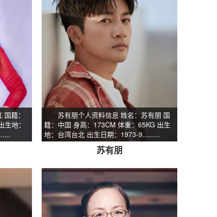
 国籍：
苏有朋个人资料信息 姓名：苏有朋 国
 出生地：
籍：中国 身高：173CM 体重：65KG 出生
...
地：台湾台北 出生日期：1973-9.........
苏有朋