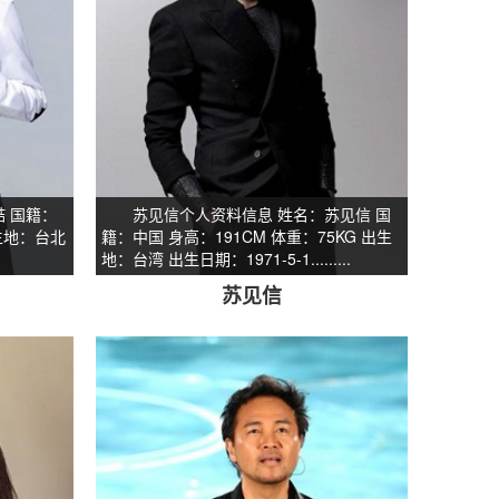
 国籍：
苏见信个人资料信息 姓名：苏见信 国
出生地：台北
籍：中国 身高：191CM 体重：75KG 出生
地：台湾 出生日期：1971-5-1.........
苏见信