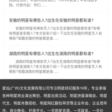
院。代表作品：爷们......
安徽的明星有哪些人?出生在安徽的明星都有谁?
安徽的明星有哪些艺人?出生在安徽的明星都有谁?有哪
些明星是安徽人?本文就来介绍一下出生在安徽的明星艺人有
哪些?祖籍安徽的明星都是谁......
湖南的明星有哪些人?出生在湖南的明星都有谁?
湖南的明星有哪些艺人?出生在湖南的明星都有谁?有哪
些明星是湖南人?本文就来介绍一下出生在湖南的明星艺人有
哪些?祖籍湖南的明星都是谁......
星灿(广州)文化发展有限公司专注
明星经纪
服务16年，专业承接
各种明星商业演出策划、明星出席活动、明星拼盘演唱会、明星
代言、明星肖像授权、明星网红翻包带货等企业年会、企业周年
庆、商业晚会、开盘开业。一手明星资源，一手联系，一手价