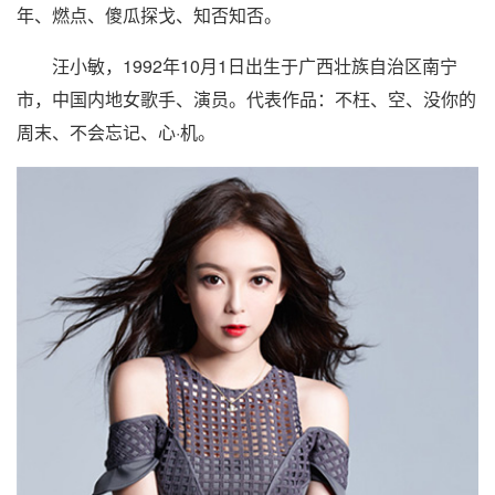
年、燃点、傻瓜探戈、知否知否。
汪小敏
，1992年10月1日出生于广西壮族自治区南宁
市，中国内地女歌手、演员。代表作品：不枉、空、没你的
周末、不会忘记、心·机。