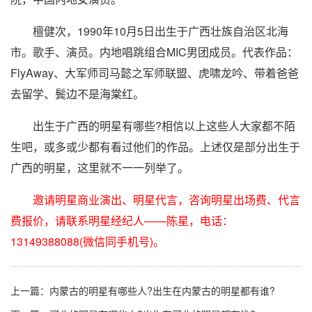
檀健次，1990年10月5日出生于广西壮族自治区北海
市。歌手、演员。内地唱跳组合MIC男团成员。代表作品：
FlyAway、大军师司马懿之军师联盟、虎啸龙吟、带着爸爸
去留学、鬓边不是海棠红。
出生于广西的明星有哪些?相信以上这些人大家都不陌
生吧，或多或少都有看过他们的作品。上述仅是部分出生于
广西的明星，这里就不一一列举了。
邀请明星商业演出、明星代言，咨询明星出场费、代言
费报价，请联系明星经纪人——陈星，电话：
13149388088(微信同手机号)。
上一篇：
内蒙古的明星有哪些人?出生在内蒙古的明星都有谁?