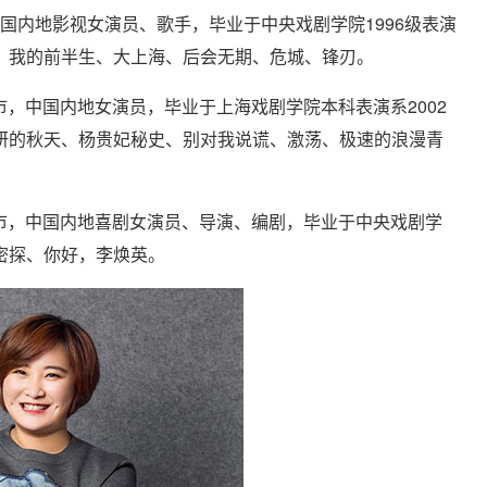
国内地影视女演员、歌手，毕业于中央戏剧学院1996级表演
、我的前半生、大上海、后会无期、危城、锋刃。
市，中国内地女演员，毕业于上海戏剧学院本科表演系2002
妍的秋天、杨贵妃秘史、别对我说谎、激荡、极速的浪漫青
宜城市，中国内地喜剧女演员、导演、编剧，毕业于中央戏剧学
密探、你好，李焕英。