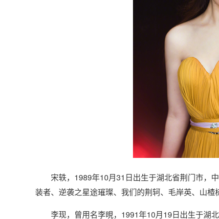
宋轶，1989年10月31日出生于湖北省荆门市，
装者、逆袭之星途璀璨、我们的荆轲、毛岸英、山楂
李现，曾用名李晛，1991年10月19日出生于湖