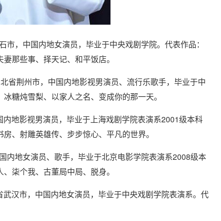
黄石市，中国内地女演员，毕业于中央戏剧学院。代表作品：
夫妻那些事、择天记、和平饭店。
出生于湖北省荆州市，中国内地影视男演员、流行乐歌手，毕业于中
、冰糖炖雪梨、以家人之名、变成你的那一天。
国内地影视男演员，毕业于上海戏剧学院表演系2001级本科
书房、射雕英雄传、步步惊心、平凡的世界。
国内地女演员、歌手，毕业于北京电影学院表演系2008级本
人、柒个我、古董局中局、脱身。
省武汉市，中国内地女演员，毕业于中央戏剧学院表演系。代