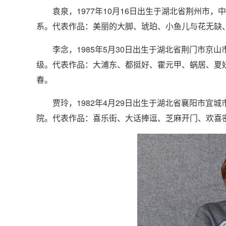
袁泉，1977年10月16日出生于湖北省荆州市，中
系。代表作品：美丽的大脚、琥珀、小鱼儿与花无缺
李念，1985年5月30日出生于湖北省荆门市京山
级。代表作品：大浦东、都挺好、霍元甲、蜗居、夏
春。
贾玲
，1982年4月29日出生于湖北省襄阳市
院。代表作品：喜乐街、大话捧逗、芝麻开门、欢喜