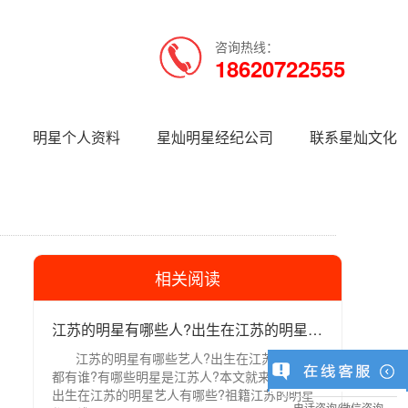
咨询热线：
18620722555
明星个人资料
星灿明星经纪公司
联系星灿文化
相关阅读
江苏的明星有哪些人?出生在江苏的明星都有谁?
江苏的明星有哪些艺人?出生在江苏的明星
都有谁?有哪些明星是江苏人?本文就来介绍一下
出生在江苏的明星艺人有哪些?祖籍江苏的明星