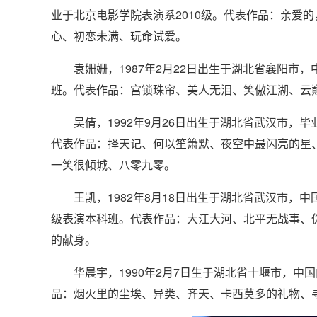
业于北京电影学院表演系2010级。代表作品：亲爱
心、初恋未满、玩命试爱。
袁姗姗，1987年2月22日出生于湖北省襄阳市，
班。代表作品：宫锁珠帘、美人无泪、笑傲江湖、云
吴倩，1992年9月26日出生于湖北省武汉市，毕
代表作品：择天记、何以笙箫默、夜空中最闪亮的星
一笑很倾城、八零九零。
王凯，1982年8月18日出生于湖北省武汉市，中
级表演本科班。代表作品：大江大河、北平无战事、
的献身。
华晨宇
，1990年2月7日生于湖北省十堰市，
品：烟火里的尘埃、异类、齐天、卡西莫多的礼物、寻