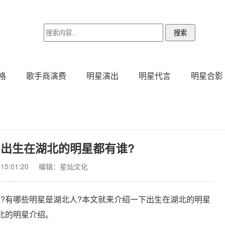
格
歌手商演费
明星演出
明星代言
明星合影
?出生在湖北的明星都有谁?
5:01:20
编辑：星灿文化
有哪些明星是湖北人?本文就来介绍一下出生在湖北的明星
北的明星介绍。