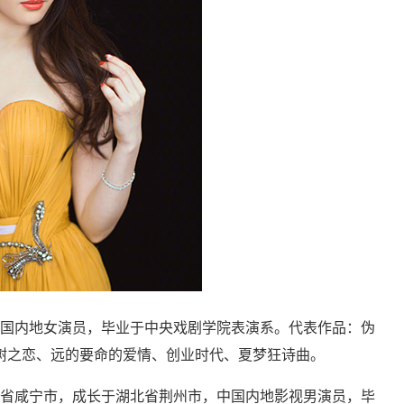
中国内地女演员，毕业于中央戏剧学院表演系。代表作品：伪
树之恋、远的要命的爱情、创业时代、夏梦狂诗曲。
北省咸宁市，成长于湖北省荆州市，中国内地影视男演员，毕