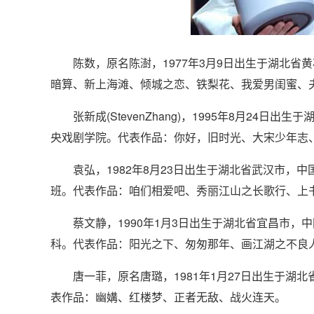
陈数，原名陈澍，1977年3月9日出生于湖北省
暗算、新上海滩、倾城之恋、铁梨花、我爱男闺蜜、
张新成(StevenZhang)，1995年8月24日
央戏剧学院。代表作品：你好，旧时光、大宋少年志
袁弘，1982年8月23日出生于湖北省武汉市，中
班。代表作品：咱们相爱吧、秀丽江山之长歌行、上
蔡文静，1990年1月3日出生于湖北省宜昌市，中
科。代表作品：阳光之下、匆匆那年、画江湖之不良
唐一菲，原名唐璐，1981年1月27日出生于湖北
表作品：幽媾、红楼梦、正者无敌、战火连天。