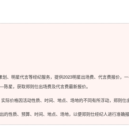
划、明星代言等经纪服务，提供2023
明星出场费
、代言费报价，一
—陈星，获取郑则仕出场费及代言费最新报价。
实际价格因活动性质、时间、地点、场地的不同有所浮动，郑则仕出
的性质、预算、时间、地点、场地，以便郑则仕经纪人进行准确报