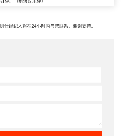
获好评。（新浪娱乐评）
郑则仕经纪人将在24小时内与您联系，谢谢支持。