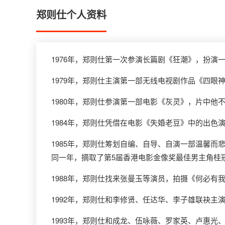
郑则仕个人资料
1976年，郑则仕第一次参演长篇剧《狂潮》，扮演
1979年，郑则仕主演第一部无线电视剧作品《四眼
1980年，郑则仕参演第一部电影《灰灵》，片中他
1984年，郑则仕凭借在电影《失婚老豆》中的出色
1985年，郑则仕筹划自编、自导、自演一部温馨而
同一年，摘取了第5届香港电影金像奖最佳男主角桂
1988年，郑则仕找来张曼玉等演员，拍摄《何必有
1992年，郑则仕和李修贤、任达华、李子雄联袂主
1993年，郑则仕和成龙、伍咏薇、罗家英、卢惠