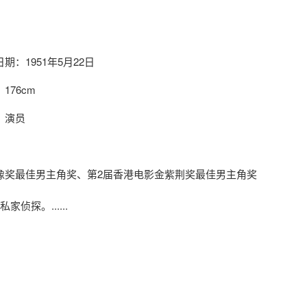
期：1951年5月22日
176cm
：演员
像奖最佳男主角奖、第2届香港电影金紫荆奖最佳男主角奖
探。......