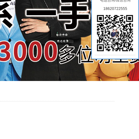
电话咨询/微信咨询
18620722555