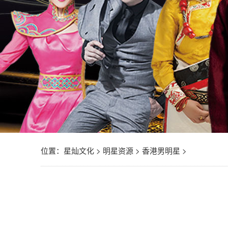
位置：
星灿文化
>
明星资源
>
香港男明星
>