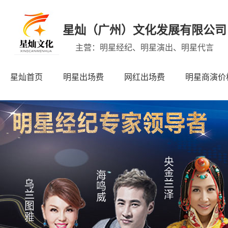
星灿（广州）文化发展有限公司
主营：明星经纪、明星演出、明星代言
星灿首页
明星出场费
网红出场费
明星商演价