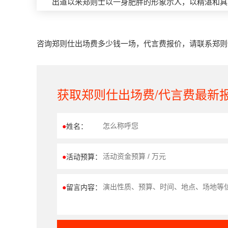
出道以来郑则士以一身肥胖的形象示人，以精湛和具
咨询郑则仕出场费多少钱一场，代言费报价，请联系郑则仕经
获取郑则仕出场费/代言费最新
●
姓名：
●
活动预算：
●
留言内容：