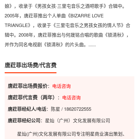
娘》，收录于《男孩女孩·三里屯音乐之酒吧歌手》合辑中。
2005年，唐荭菲推出个人单曲《BIZARRE LOVE
TRIANGLE》，收录于《三里屯音乐之男孩女孩的情人节》合
辑中。2008年，唐荭菲推出与何晟铭合唱的歌曲《锁清秋》，
并作为同名电视剧《锁清秋》的片头曲。......
唐荭菲出场费/代言费
唐荭菲出场费报价
：
电话咨询
唐荭菲代言费（两年）
：
电话咨询
唐荭菲经纪人/电话
：陈星 / 18620722555
唐荭菲经纪公司
：星灿（广州）文化发展有限公司
星灿(广州)文化发展有限公司专注明星商业演出策划、