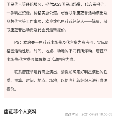
明星代言等经纪服务，提供2023
明星出场费
、代言费报价，
一手明星资源，价格实惠公道。想要联系唐荭菲活动演出及
品牌代言等工作事项，欢迎致电唐荭菲经纪人——陈星，获
取唐荭菲出场费及代言费最新报价。
PS：本站关于唐荭菲出场费及代言费为参考价，实际价
格因活动性质、时间、地点、场地的不同有所浮动，唐荭菲
出场费/代言费具体价格以活动内容为准。
联系唐荭菲进行商业演出，请提前确定好明星演出的性
质、预算、时间、地点、场地，以便唐荭菲经纪人进行准确
报价。
唐荭菲个人资料
修改时间：2021-07-29 18:00:05