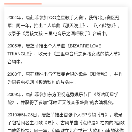
2004年，唐荭菲参加“QQ之星歌手大赛”，获得北京赛区冠
军；同一年，推出个人单曲《那天晚上》、《小镇姑娘》，
收录于《男孩女孩·三里屯音乐之酒吧歌手》合辑中。
2005年，唐荭菲推出个人单曲《BIZARRE LOVE
TRIANGLE》，收录于《三里屯音乐之男孩女孩的情人节》
合辑中。
2008年，唐荭菲推出与何晟铭合唱的歌曲《锁清秋》，并作
为同名电视剧《锁清秋》的片头曲。
2009年，唐荭菲参加东方卫视选秀娱乐节目《咪咕明星学
院》，并获得了参加“咪咕汇无线音乐盛典”的表演机会。
2010年5月25日，唐荭菲推出首张个人EP专辑《寻》，收录
了包括同名主打歌《寻》、古风单曲《点绛唇》在内的2首歌
曲催霸旋探；同一年，和李欧在北京举行“大欧和小唐的迷你