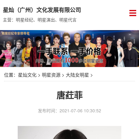
星灿（广州）文化发展有限公司
主营：明星经纪、明星演出、明星代言
位置：
星灿文化
>
明星资源
>
大陆女明星
>
唐荭菲
发布时间：2021-07-06 10:30:52