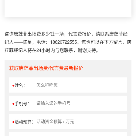
咨询唐荭菲出场费多少钱一场，代言费报价，请联系唐荭菲经
纪人——陈星，电话：18620722555。您也可以在下方留言，唐
荭菲经纪人将在24小时内与您联系，谢谢支持。
获取唐荭菲出场费/代言费最新报价
●
姓名：
●
手机号：
●
活动预算：