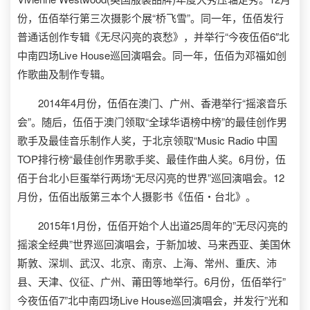
份，伍佰举行第三次摄影个展“桥飞雪”。同一年，伍佰发行
普通话创作专辑《无尽闪亮的哀愁》，并举行“今夜伍佰6″北
中南四场Live House巡回演唱会。同一年，伍佰为邓福如创
作歌曲及制作专辑。
2014年4月份，伍佰在澳门、广州、香港举行“摇滚音乐
会”。随后，伍佰于澳门领取“全球华语榜中榜”的最佳创作男
歌手及最佳音乐制作人奖，于北京领取“Music Radio 中国
TOP排行榜“最佳创作男歌手奖、最佳作曲人奖。6月份，伍
佰于台北小巨蛋举行两场“无尽闪亮的世界”巡回演唱会。12
月份，伍佰出版第三本个人摄影书《伍佰‧台北》。
2015年1月份，伍佰开始个人出道25周年的”无尽闪亮的
摇滚全经典”世界巡回演唱会，于新加坡、马来西亚、美国休
斯敦、深圳、武汉、北京、南京、上海、常州、重庆、沛
县、天津、仪征、广州、莆田等地举行。6月份，伍佰举行”
今夜伍佰7”北中南四场Live House巡回演唱会，并发行”光和