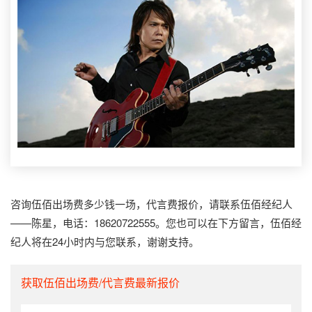
咨询伍佰出场费多少钱一场，代言费报价，请联系伍佰经纪人
——陈星，电话：18620722555。您也可以在下方留言，伍佰经
纪人将在24小时内与您联系，谢谢支持。
获取伍佰出场费/代言费最新报价