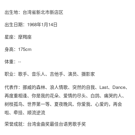
出生地：台湾省新北市新店区
出生日期：1968年1月14日
星座：摩羯座
身高：175cm
体重：--
职业：歌手、音乐人、吉他手、演员、摄影家
代表作：挪威的森林、浪人情歌、突然的自我、Last、Dance、
再度重相逢、你是我的花朵、爱情的尽头、白鸽、痛哭的人、
树枝孤鸟、世界第一等、夏夜晚风、你爱我、心爱的，再会
啦、牵挂、顺流逆流
荣誉成就：台湾金曲奖最佳台语男歌手奖