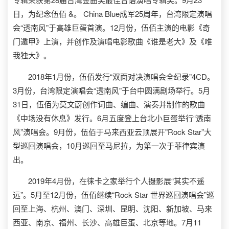
日，为纪念伍佰 &。 China Blue成军25周年，台湾限定演唱
会“透南风”于高雄巨蛋首演。12月份，伍佰主演的电影《奇
门遁甲》上演，并创作及演唱电影歌曲《谁是老大》及《唯
我独大》。
2018年1月份，伍佰发行“双面对决演唱会全纪录”4CD。
3月份，台湾限定演唱会“透南风”于台中圆满剧场举行。5月
31日，伍佰为莫文蔚创作词曲、编曲、演奏并制作的歌曲
《中场没有休息》发行。6月五度登上台北小巨蛋举行“透南
风”演唱会。9月份，伍佰于马来西亚云顶展开"Rock Star”大
型巡回演唱会，10月巡回至马尼拉，为第一次于菲律宾演
出。
2019年4月份，在徕卡之家举行个人摄影展“其实不遥
远”。5月至12月份，伍佰继续“Rock Star 世界巡回演唱会”巡
回至上海、杭州、澳门、深圳、昆明、沈阳、新加坡、马来
西亚、南京、福州、长沙、高雄巨蛋、北京等地。7月11