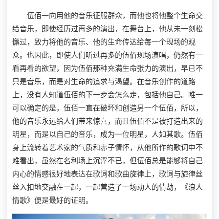
伍佰一向用他的音乐征服群众，而他也将他整个生命交
给音乐，即使经历过再多的演出，在舞台上，他从未一刻松
懈过，致力将他的音乐、他的生命传达给每一个现场的观
众。也因此，即使人们听过再多的伍佰现场演唱，仍然有一
看再看的欲望，因为伍佰那种充满生命张力的演出，早已不
只是音乐，而是对生命的追求与渴望。在音乐创作的道路
上，没有人知道伍佰的下一步会怎么走，包括他自己。唯一
可以确定的是，伍佰一直在破坏和创造另一个伍佰，所以，
他的音乐永远给人们带来惊喜，而且伍佰不是被打造出来的
明星，而是以自己的音乐，成为一位明星，人如其歌。伍佰
身上流转着艺术家的气质和赤子情怀，从他所作的歌词中不
难看出，虽然在名利场上沉浮不已，但伍佰总是能够将自己
内心的情感很好地表达在歌词和歌曲旋律上，歌词与旋律丝
丝入扣地交融在一起，一起营造了一场动人的情劫，《浪人
情歌》便是最好的证明。