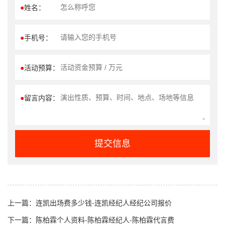
●
姓名：
●
手机号：
●
活动预算：
●
留言内容：
提交信息
上一篇：
连凯出场费多少钱-连凯经纪人经纪公司报价
下一篇：
陈柏霖个人资料-陈柏霖经纪人-陈柏霖代言费