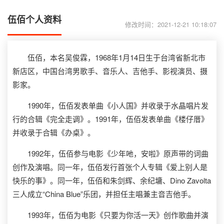
伍佰个人资料
修改时间：2021-12-21 10:18:07
伍佰，本名吴俊霖，1968年1月14日生于台湾省新北市
新店区，中国台湾男歌手、音乐人、吉他手、影视演员、摄
影家。
1990年，伍佰发表单曲《小人国》并收录于水晶唱片发
行的合辑《完全走调》。1991年，伍佰发表单曲《楼仔厝》
并收录于合辑《办桌》。
1992年，伍佰参与电影《少年吔，安啦》原声带的词曲
创作及演唱。同一年，伍佰发行首张个人专辑《爱上别人是
快乐的事》。同一年，伍佰和朱剑辉、余纪墉、Dino Zavolta
三人成立“China Blue”乐团，并担任主唱兼主音吉他手。
1993年，伍佰为电影《只要为你活一天》创作歌曲并演