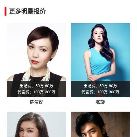
更多明星报价
出场费：50万-80万
出场费：50万-80万
代言费：100万-300万
代言费：100万-300万
陈洁仪
张璇