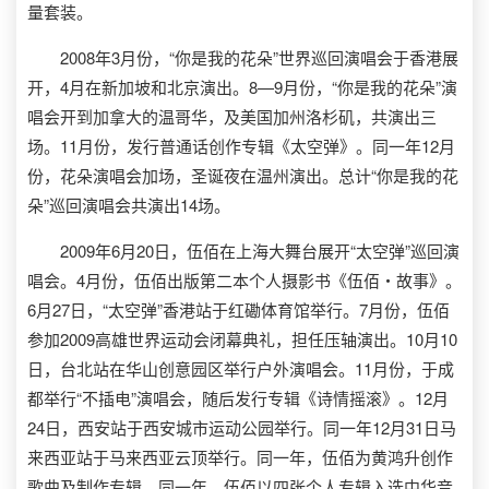
量套装。
2008年3月份，“你是我的花朵”世界巡回演唱会于香港展
开，4月在新加坡和北京演出。8—9月份，“你是我的花朵”演
唱会开到加拿大的温哥华，及美国加州洛杉矶，共演出三
场。11月份，发行普通话创作专辑《太空弹》。同一年12月
份，花朵演唱会加场，圣诞夜在温州演出。总计“你是我的花
朵”巡回演唱会共演出14场。
2009年6月20日，伍佰在上海大舞台展开“太空弹”巡回演
唱会。4月份，伍佰出版第二本个人摄影书《伍佰‧故事》。
6月27日，“太空弹”香港站于红磡体育馆举行。7月份，伍佰
参加2009高雄世界运动会闭幕典礼，担任压轴演出。10月10
日，台北站在华山创意园区举行户外演唱会。11月份，于成
都举行“不插电”演唱会，随后发行专辑《诗情摇滚》。12月
24日，西安站于西安城市运动公园举行。同一年12月31日马
来西亚站于马来西亚云顶举行。同一年，伍佰为黄鸿升创作
歌曲及制作专辑。同一年，伍佰以四张个人专辑入选中华音