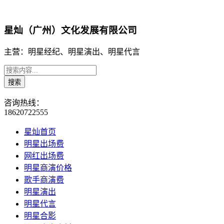
星灿（广州）文化发展有限公司
主营：明星经纪、明星演出、明星代言
咨询热线：
18620722555
星灿首页
明星出场费
网红出场费
明星商演价格
歌手商演费
明星演出
明星代言
明星合影