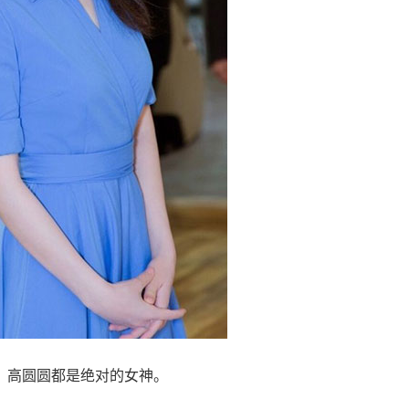
，高圆圆都是绝对的女神。