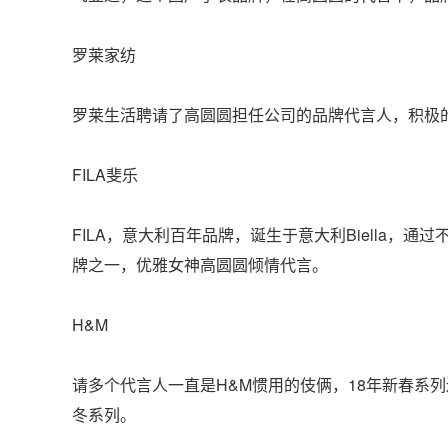
罗莱家纺
罗莱生活聘请了高圆圆担任公司的品牌代言人，积极
FILA斐乐
FILA，意大利百年品牌，诞生于意大利Biella，
牌之一，优雅女神高圆圆倾情代言。
H&M
请多个代言人一直是H&M惯用的伎俩，18年新春系
冬系列。