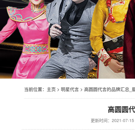
当前位置：
主页
>
明星代言
>
高圆圆代言的品牌汇总_
高圆圆
更新时间：2021-07-15 0