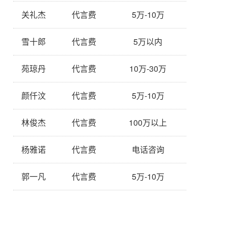
关礼杰
代言费
5万-10万
雪十郎
代言费
5万以内
苑琼丹
代言费
10万-30万
颜仟汶
代言费
5万-10万
林俊杰
代言费
100万以上
杨雅诺
代言费
电话咨询
郭一凡
代言费
5万-10万