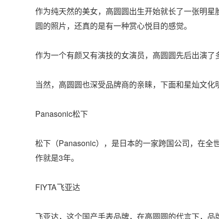
作为纯天然的美女，高圆圆出生开始就长了一张明星
圆的照片，还真的是有一种赏心悦目的感觉。
作为一个有颜又有演技的女演员，高圆圆先后出演了
当然，高圆圆也深受品牌商的亲睐，下面和星灿文化
Panasonic松下
松下（Panasonic），是日本的一家跨国公司，在
作就是3年。
FIYTA飞亚达
飞亚达，这个国产手表品牌，在高圆圆的代言下，品