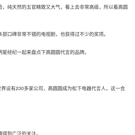
脸，纯天然的五官精致又大气，看上去非常高级，所以看高圆
多部口碑非常不错的电视剧，也获得过不少的奖项。
明星经纪一起来盘点下高圆圆代言的品牌。
全世界设有230多家公司，高圆圆成为松下电器代言人，这一合
牌得到广泛的关注。