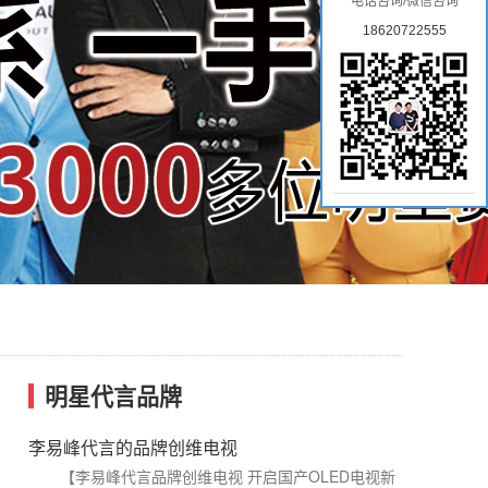
电话咨询/微信咨询
18620722555
明星代言品牌
李易峰代言的品牌创维电视
【李易峰代言品牌创维电视 开启国产OLED电视新