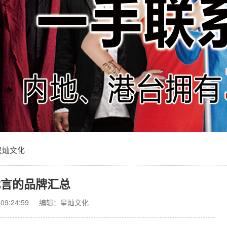
星灿文化
代言的品牌汇总
9:24:59
编辑：星灿文化