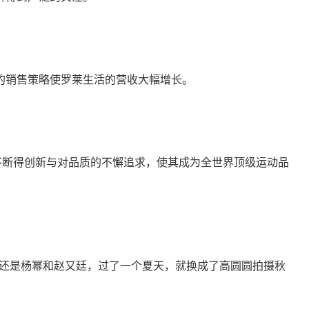
的销售策略使罗莱生活的营收大幅增长。
通过不断得创新与对品质的不懈追求，使其成为全世界顶级运动品
列还是杨幂和赵又廷，过了一个夏天，就换成了高圆圆拍摄秋