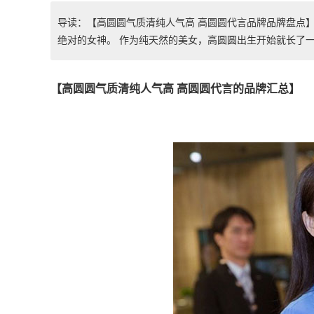
导读：【高圆圆气质清纯人气高 高圆圆代言品牌品牌盘点
绝对的女神。 作为纯天然的美女，高圆圆出生开始就长了一张明.
【高圆圆气质清纯人气高 高圆圆代言的品牌汇总】