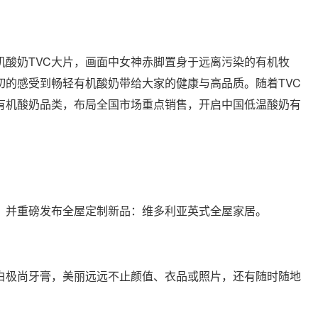
机酸奶TVC大片，画面中女神赤脚置身于远离污染的有机牧
切的感受到畅轻有机酸奶带给大家的健康与高品质。随着TVC
有机酸奶品类，布局全国市场重点销售，开启中国低温酸奶有
，并重磅发布全屋定制新品：维多利亚英式全屋家居。
白极尚牙膏，美丽远远不止颜值、衣品或照片，还有随时随地