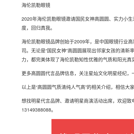
海伦凯勒眼镜
2020年海伦凯勒眼镜邀请国民女神高圆圆、实力小
度，回归真我。
海伦凯勒眼镜品牌创始于2009年，是中国眼镜行业
司。无论是“国民女神”高圆圆展现出邻家女孩的清新
力，都完美体现了海伦凯勒知性优雅的气质和阳光真
更多高圆圆代言品牌信息，关注星灿文化明星经纪，
以上是“高圆圆气质清纯人气高”的相关介绍，相信大
想找明星代言品牌、邀请明星商演活动出席，欢迎致
13149388088。