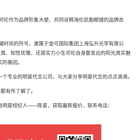
生邓伦作为品牌形象大使，共同诠释海伦凯勒眼镜的品牌态
高端时尚的符号，隶属于金可国际集团上海弘升光学有限公
率真、知性优雅，还是实力小生邓伦自身散发出的阳光真实魅
实的基因。
一个专业的明星代言公司，与大家分享明星代言的点点滴滴。
家都有所了解了。
电明星经纪人——陈星，获取最新报价，联系电话：