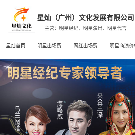
星灿（广州）文化发展有限公司
主营：明星经纪、明星演出、明星代言
星灿首页
明星出场费
网红出场费
明星商演价