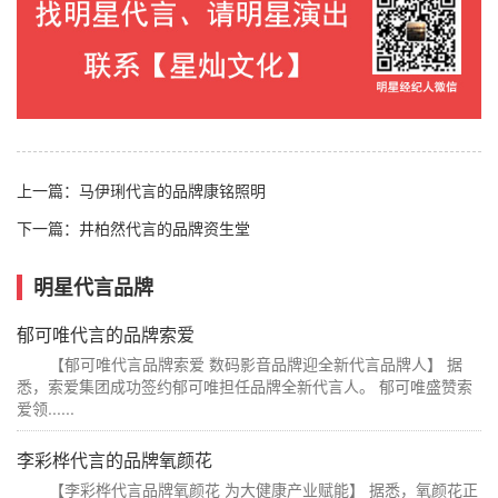
上一篇：
马伊琍代言的品牌康铭照明
下一篇：
井柏然代言的品牌资生堂
明星代言品牌
郁可唯代言的品牌索爱
【郁可唯代言品牌索爱 数码影音品牌迎全新代言品牌人】 据
悉，索爱集团成功签约郁可唯担任品牌全新代言人。 郁可唯盛赞索
爱领......
李彩桦代言的品牌氧颜花
【李彩桦代言品牌氧颜花 为大健康产业赋能】 据悉，氧颜花正