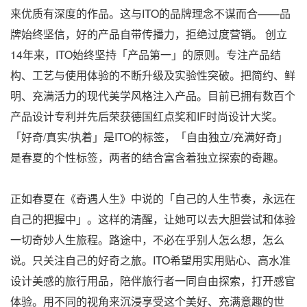
来优质有深度的作品。这与ITO的品牌理念不谋而合——品
牌始终坚信，好的产品自带传播力，拒绝过度营销。 创立
14年来，ITO始终坚持「产品第一」的原则。专注产品结
构、工艺与使用体验的不断升级及实验性突破。把简约、鲜
明、充满活力的现代美学风格注入产品。目前已拥有数百个
产品设计专利并先后荣获德国红点奖和IF时尚设计大奖。
「好奇/真实/执着」是ITO的标签，「自由独立/充满好奇」
是春夏的个性标签，两者的结合富含着独立探索的奇趣。
正如春夏在《奇遇人生》中说的「自己的人生节奏，永远在
自己的把握中」。这样的清醒，让她可以去大胆尝试和体验
一切奇妙人生旅程。路途中，不必在乎别人怎么想，怎么
说。只关注自己的好奇之旅。ITO希望用实用贴心、高水准
设计美感的旅行用品，陪伴旅行者一同自由探索，打开感官
体验。用不同的视角来沉浸享受这个美好、充满意趣的世