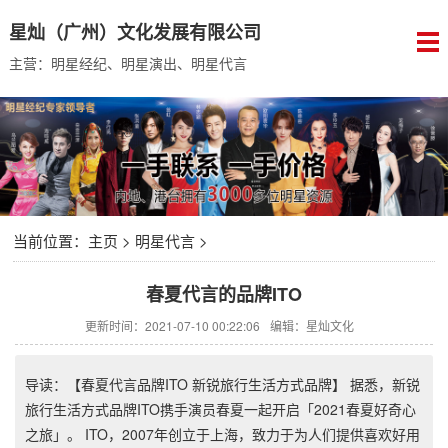
星灿（广州）文化发展有限公司
主营：明星经纪、明星演出、明星代言
当前位置：
主页
>
明星代言
>
春夏代言的品牌ITO
更新时间：2021-07-10 00:22:06
编辑：星灿文化
导读：【春夏代言品牌ITO 新锐旅行生活方式品牌】 据悉，新锐
旅行生活方式品牌ITO携手演员春夏一起开启「2021春夏好奇心
之旅」。 ITO，2007年创立于上海，致力于为人们提供喜欢好用