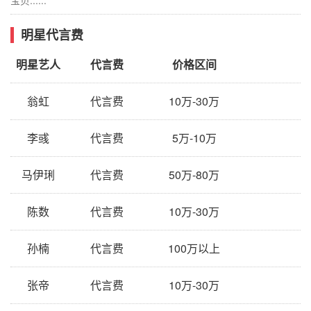
明星代言费
明星艺人
代言费
价格区间
翁虹
代言费
10万-30万
李彧
代言费
5万-10万
马伊琍
代言费
50万-80万
陈数
代言费
10万-30万
孙楠
代言费
100万以上
张帝
代言费
10万-30万