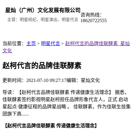
星灿（广州）文化发展有限公司
咨询热线：
主营：明星经纪、明星演出、明星代言
18620722555
当前位置：
主页
>
明星代言
>
赵柯代言的品牌佳联酵素_星灿
文化
赵柯代言的品牌佳联酵素
更新时间：2021-07-10 09:27:17
编辑：星灿文化
导读：【赵柯代言品牌佳联酵素 传递健康生活理念】 据悉，
佳联酵素签约影视明星赵柯担任品牌形象代言人，正式 启动
星起点·健康征程的品牌星战略 。 佳联酵素，作为佳联生技集
团旗下高......
【赵柯代言品牌佳联酵素 传递健康生活理念】