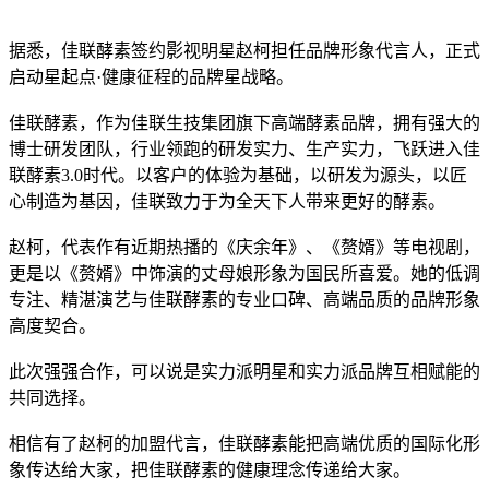
据悉，佳联酵素签约影视明星赵柯担任品牌形象代言人，正式
启动星起点·健康征程的品牌星战略
。
佳联酵素，作为佳联生技集团旗下高端酵素品牌，拥有强大的
博士研发团队，行业领跑的研发实力、生产实力，飞跃进入佳
联酵素3.0时代。以客户的体验为基础，以研发为源头，以匠
心制造为基因，佳联致力于为全天下人带来更好的酵素。
赵柯，代表作有近期热播的《庆余年》、《赘婿》等电视剧，
更是以《赘婿》中饰演的丈母娘形象为国民所喜爱。她的低调
专注、精湛演艺与佳联酵素的专业口碑、高端品质的品牌形象
高度契合。
此次强强合作，可以说是实力派明星和实力派品牌互相赋能的
共同选择。
相信有了赵柯的加盟代言，佳联酵素能把高端优质的国际化形
象传达给大家，把佳联酵素的健康理念传递给大家。