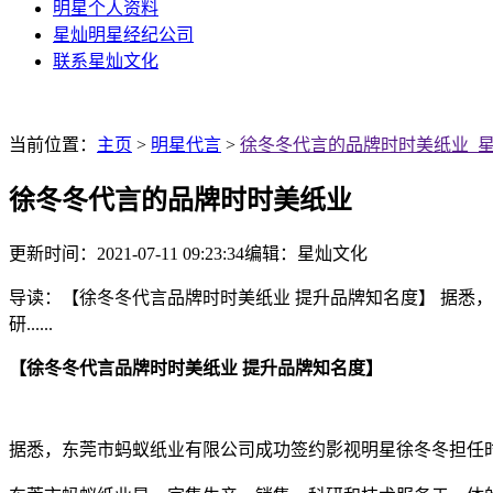
明星个人资料
星灿明星经纪公司
联系星灿文化
当前位置：
主页
>
明星代言
>
徐冬冬代言的品牌时时美纸业_
徐冬冬代言的品牌时时美纸业
更新时间：2021-07-11 09:23:34
编辑：星灿文化
导读：【徐冬冬代言品牌时时美纸业 提升品牌知名度】 据悉
研......
【徐冬冬代言品牌时时美纸业 提升品牌知名度】
据悉，东莞市蚂蚁纸业有限公司成功签约影视明星徐冬冬担任