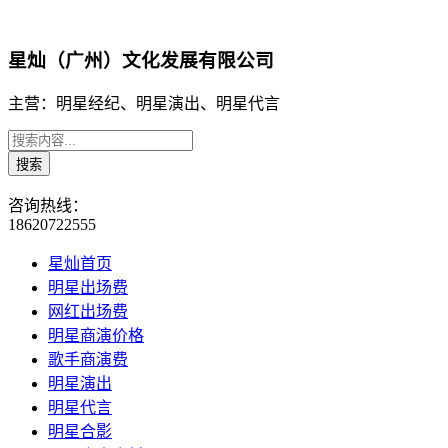
星灿（广州）文化发展有限公司
主营：明星经纪、明星演出、明星代言
咨询热线：
18620722555
星灿首页
明星出场费
网红出场费
明星商演价格
歌手商演费
明星演出
明星代言
明星合影