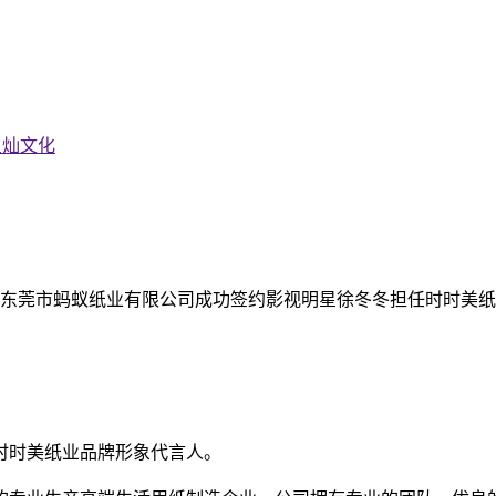
星灿文化
，东莞市蚂蚁纸业有限公司成功签约影视明星徐冬冬担任时时美纸
时时美纸业品牌形象代言人。