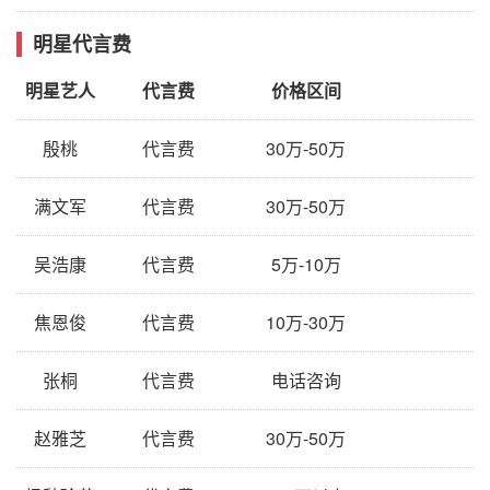
明星代言费
明星艺人
代言费
价格区间
殷桃
代言费
30万-50万
满文军
代言费
30万-50万
吴浩康
代言费
5万-10万
焦恩俊
代言费
10万-30万
张桐
代言费
电话咨询
赵雅芝
代言费
30万-50万