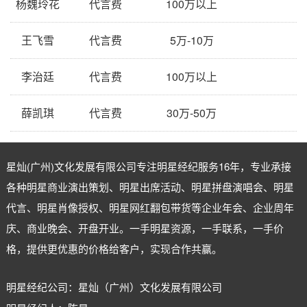
杨魏玲花
代言费
100万以上
王飞雪
代言费
5万-10万
李治廷
代言费
100万以上
薛凯琪
代言费
30万-50万
星灿(广州)文化发展有限公司专注
明星经纪
服务16年，专业承接
各种明星商业演出策划、明星出席活动、明星拼盘演唱会、明星
代言、明星肖像授权、明星网红翻包带货等企业年会、企业周年
庆、商业晚会、开盘开业。一手明星资源，一手联系，一手价
格，提供更优惠的价格给客户，实现合作共赢。
明星经纪公司：星灿（广州）文化发展有限公司