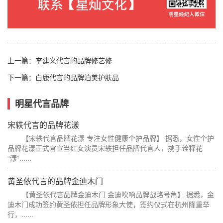
上一篇：
李建义代言的品牌修艺修
下一篇：
白鹿代言的品牌泊美护肤品
明星代言品牌
宋轶代言的品牌花漾
【宋轶代言品牌花漾 专注女性健康个护品牌】 据悉，女性个护
品牌花漾正式官宣当红女演员宋轶担任品牌代言人，携手诠释花
“漾”......
黄圣依代言的品牌金迪木门
【黄圣依代言品牌金迪木门 金迪吹响品牌战略号角】 据悉，金
迪木门成功签约黄圣依担任品牌形象大使，签约仪式在杭州隆重举
行，......