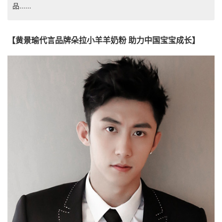
品......
【黄景瑜代言品牌朵拉小羊羊奶粉 助力中国宝宝成长】