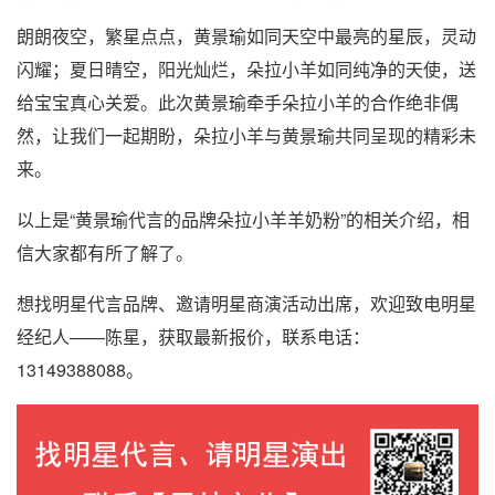
朗朗夜空，繁星点点，黄景瑜如同天空中最亮的星辰，灵动
闪耀；夏日晴空，阳光灿烂，朵拉小羊如同纯净的天使，送
给宝宝真心关爱。此次黄景瑜牵手朵拉小羊的合作绝非偶
然，让我们一起期盼，朵拉小羊与黄景瑜共同呈现的精彩未
来。
以上是“黄景瑜代言的品牌朵拉小羊羊奶粉”的相关介绍，相
信大家都有所了解了。
想找明星代言品牌、邀请明星商演活动出席，欢迎致电明星
经纪人——陈星，获取最新报价，联系电话：
13149388088。