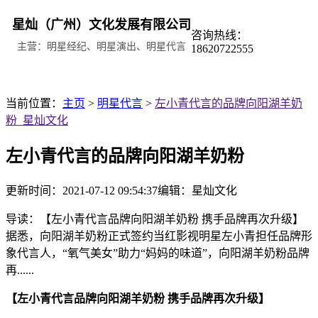
星灿（广州）文化发展有限公司
咨询热线：
主营：明星经纪、明星演出、明星代言
18620722555
当前位置：
主页
>
明星代言
>
左小青代言的品牌向阳湖羊奶
粉_星灿文化
左小青代言的品牌向阳湖羊奶粉
更新时间：2021-07-12 09:54:37
编辑：星灿文化
导读：【左小青代言品牌向阳湖羊奶粉 携手品牌再次升级】
据悉，向阳湖羊奶粉正式签约当红影视明星左小青担任品牌形
象代言人，“氧气美女”助力“妈妈的味道”，向阳湖羊奶粉品牌
再......
【左小青代言品牌向阳湖羊奶粉 携手品牌再次升级】