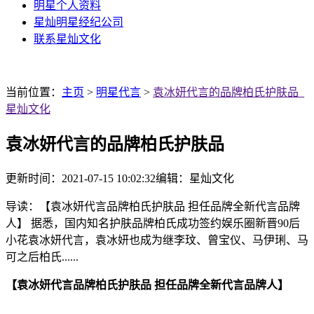
明星个人资料
星灿明星经纪公司
联系星灿文化
当前位置：
主页
>
明星代言
>
袁冰妍代言的品牌柏氏护肤品_
星灿文化
袁冰妍代言的品牌柏氏护肤品
更新时间：2021-07-15 10:02:32
编辑：星灿文化
导读：【袁冰妍代言品牌柏氏护肤品 担任品牌全新代言品牌
人】 据悉，国内知名护肤品牌柏氏成功签约娱乐圈新晋90后
小花袁冰妍代言，袁冰妍也成为继李玟、曾宝仪、马伊琍、马
可之后柏氏......
【袁冰妍代言品牌柏氏护肤品 担任品牌全新代言品牌人】