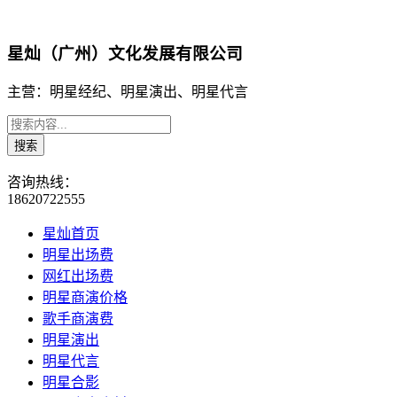
星灿（广州）文化发展有限公司
主营：明星经纪、明星演出、明星代言
咨询热线：
18620722555
星灿首页
明星出场费
网红出场费
明星商演价格
歌手商演费
明星演出
明星代言
明星合影