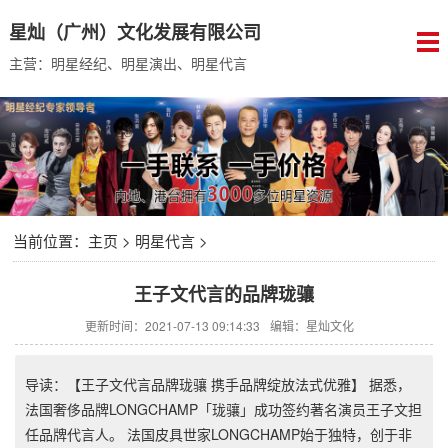
星灿（广州）文化发展有限公司
主营：明星经纪、明星演出、明星代言
当前位置：
主页
>
明星代言
>
王子文代言的品牌珑骧
更新时间：2021-07-13 09:14:33
编辑：星灿文化
导读：【王子文代言品牌珑骧 携手品牌绽放法式优雅】 据悉，
法国奢侈品牌LONGCHAMP「珑骧」成功签约著名演员王子文担
任品牌代言人。 法国皮具世家LONGCHAMP始于独特，创于非