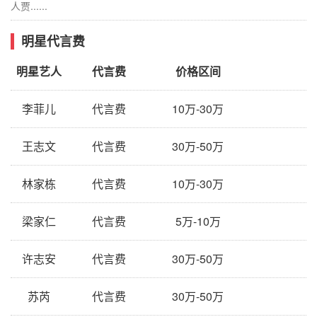
人贾......
明星代言费
明星艺人
代言费
价格区间
李菲儿
代言费
10万-30万
王志文
代言费
30万-50万
林家栋
代言费
10万-30万
梁家仁
代言费
5万-10万
许志安
代言费
30万-50万
苏芮
代言费
30万-50万