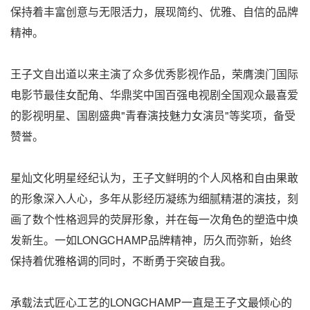
保持着丰富创意与无限活力，展现简约、优雅、自信的品牌
精神。
王子文自出道以来主演了众多优秀影视作品，荣膺澳门国际
电影节最佳女配角、华鼎奖中国百强电视剧全国观众最喜爱
的影视明星、国剧盛典"青春演技魅力女演员"等奖项，备受
赞誉。
星灿文化明星经纪认为，王子文鲜明的个人风格和自由果敢
的形象深入人心，多年从影经历凝练为细腻精湛的演技，刻
画了数个性格迥异的荧屏形象，并在每一次角色的塑造中焕
发新生。一如LONGCHAMP品牌精神，历久而弥新，始终
保持着优雅格调的同时，不断勇于突破自我。
承载法式匠心工艺的LONGCHAMP一直是王子文最倾心的