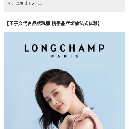
凡，以精湛工艺......
【王子文代言品牌珑骧 携手品牌绽放法式优雅】