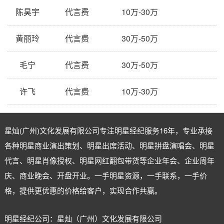
陈昊宇
代言费
10万-30万
黄丽玲
代言费
30万-50万
毛宁
代言费
30万-50万
许飞
代言费
10万-30万
星灿(广州)文化发展有限公司专注
明星经纪
服务16年，专业承接
各种明星商业演出策划、明星出席活动、明星拼盘演唱会、明星
代言、明星肖像授权、明星网红翻包带货等企业年会、企业周年
庆、商业晚会、开盘开业。一手明星资源，一手联系，一手价
格，提供更优惠的价格给客户，实现合作共赢。
明星经纪公司：星灿（广州）文化发展有限公司