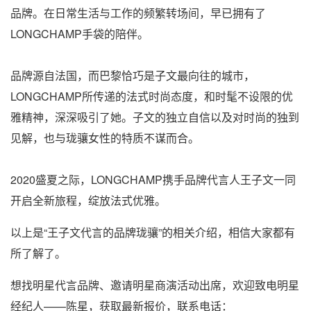
品牌。在日常生活与工作的频繁转场间，早已拥有了
LONGCHAMP手袋的陪伴。
品牌源自法国，而巴黎恰巧是子文最向往的城市，
LONGCHAMP所传递的法式时尚态度，和时髦不设限的优
雅精神，深深吸引了她。子文的独立自信以及对时尚的独到
见解，也与珑骧女性的特质不谋而合。
2020盛夏之际，LONGCHAMP携手品牌代言人王子文一同
开启全新旅程，绽放法式优雅。
以上是“王子文代言的品牌珑骧”的相关介绍，相信大家都有
所了解了。
想找明星代言品牌、邀请明星商演活动出席，欢迎致电明星
经纪人——陈星，获取最新报价，联系电话：