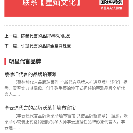
上一篇：
陈赫代言的品牌WIS护肤品
下一篇：
许凯代言的品牌金至尊珠宝
明星代言品牌
蔡徐坤代言的品牌珀莱雅
【蔡徐坤代言品牌珀莱雅 全新代言品牌人推进品牌年轻化】 据
悉，青春实力派偶像、创作歌手蔡徐坤正式担任珀莱雅品牌全新代
言人......
李云迪代言的品牌沃莱菲墙布窗帘
【李云迪代言品牌沃莱菲墙布窗帘 共谱品牌新篇章】 据悉，沃
莱菲小软装正式签约国际钢琴大师李云迪担任品牌形象代言人。李
云迪......