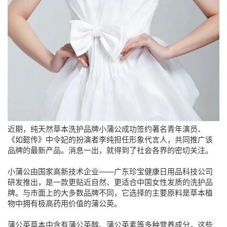
近期，纯天然草本洗护品牌小蒲公成功签约著名青年演员、
《如懿传》中令妃的扮演者李纯担任形象代言人，共同推广该
品牌的最新产品。消息一出，就得到了社会各界的密切关注。
小蒲公由国家高新技术企业——广东珍宝健康日用品科技公司
研发推出，是一款更贴近自然、更适合中国女性发质的洗护品
牌。与市面上的大多数品牌不同，它选择的主要原料是草本植
物中拥有极高药用价值的蒲公英。
蒲公英草本中含有蒲公英醇、蒲公英素等多种营养成分，这些