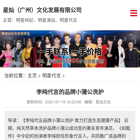
星灿（广州）文化发展有限公司
主营：明星经纪、明星演出、明星代言
当前位置：
主页
>
明星代言
>
李纯代言的品牌小蒲公洗护
更新时间：2021-07-19 16:22:56
编辑：星灿文化
导读：【李纯代言品牌小蒲公洗护 致力打造生态健康产品】 近
期，纯天然草本洗护品牌小蒲公成功签约著名青年演员、《如懿
传》中令妃的扮演者李纯担任形象代言人，共同推广该品牌的