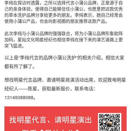
李纯在探访时透露，之所以选择代言小蒲公品牌，正是源于自
己的亲身体验，使得自己能够信任小蒲公，也愿意把这款优秀
的草本洗护品牌分享给更多的朋友。李纯表示，她自己经常会
使用小蒲公产品，也会向影视圈的朋友推荐这款产品。
此次李纯与小蒲公品牌的强强联合，将为小蒲公品牌形象助阵
加码，星灿文化明星经纪也相信李纯在接下来的演艺道路上更
突飞猛进。
以上是“李纯代言的品牌小蒲公洗护”的相关介绍，相信大家
都有所了解了。
想找明星代言品牌、邀请明星商演活动出席，欢迎致电明星
经纪人——陈星，获取最新报价，联系电话：
13149388088。