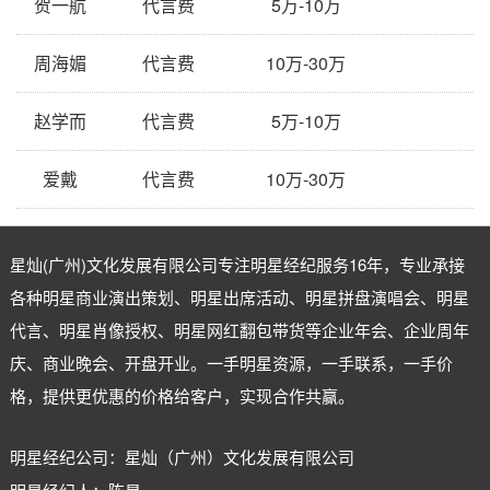
贺一航
代言费
5万-10万
周海媚
代言费
10万-30万
赵学而
代言费
5万-10万
爱戴
代言费
10万-30万
星灿(广州)文化发展有限公司专注
明星经纪
服务16年，专业承接
各种明星商业演出策划、明星出席活动、明星拼盘演唱会、明星
代言、明星肖像授权、明星网红翻包带货等企业年会、企业周年
庆、商业晚会、开盘开业。一手明星资源，一手联系，一手价
格，提供更优惠的价格给客户，实现合作共赢。
明星经纪公司：星灿（广州）文化发展有限公司