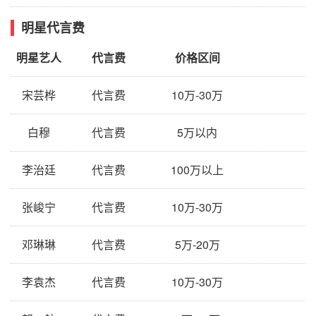
明星代言费
明星艺人
代言费
价格区间
宋芸桦
代言费
10万-30万
白穆
代言费
5万以内
李治廷
代言费
100万以上
张峻宁
代言费
10万-30万
邓琳琳
代言费
5万-20万
李袁杰
代言费
10万-30万