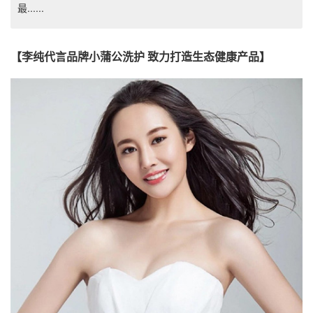
最......
【李纯代言品牌小蒲公洗护 致力打造生态健康产品】