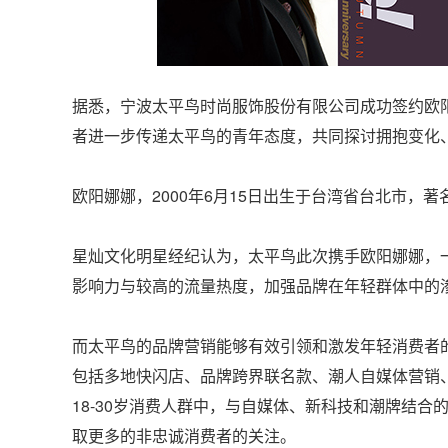
据悉，宁波太平鸟时尚服饰股份有限公司成功签约欧
者进一步传递太平鸟的青年态度，共同探讨拥抱变化
欧阳娜娜，2000年6月15日出生于台湾省台北市，
星灿文化明星经纪认为，太平鸟此次携手欧阳娜娜，
影响力与较高的流量热度，加强品牌在年轻群体中的
而太平鸟的品牌营销能够有效引领和激发年轻消费者
包括多地快闪店、品牌跨界联名款、潮人自媒体营销、
18-30岁消费人群中，与自媒体、新科技和潮牌结
取更多的非忠诚消费者的关注。