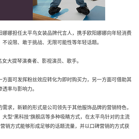
阳娜娜担任太平鸟女装品牌代言人，携手欧阳娜娜向年轻消费
、不设限、敢于挑战、无限可能性等年轻话题。
著名女大提琴演奏者、影视演员、歌手。
一方面可发挥粉丝效应转化为即时购买力，另一方面可借助其
渗透率与影响力。
的需求，新颖的形式是公司领先于其他服饰品牌的营销特色，
大型“黑科技”旗舰店等多种吸睛方式，在太平鸟针对的主流
合的营销方式能够形成足够的话题流量，并以口碑营销的方式获