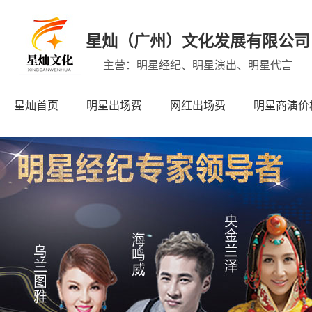
星灿（广州）文化发展有限公司
主营：明星经纪、明星演出、明星代言
星灿首页
明星出场费
网红出场费
明星商演价