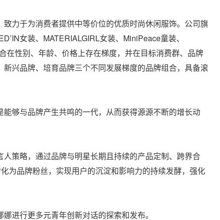
，致力于为消费者提供中等价位的优质时尚休闲服饰。公司旗
’IN女装、MATERIALGIRL女装、MiniPeace童装、
品牌组合在性别、年龄、价格上存在梯度，并在目标消费群、品牌
、新兴品牌、培育品牌三个不同发展梯度的品牌组合，具备滚
是能够与品牌产生共鸣的一代，从而获得源源不断的增长动
。
言人策略，通过品牌与明星长期且持续的产品定制、跨界合
转化为品牌粉丝，实现用户的沉淀和影响力的持续发酵，强化
娜娜进行更多元青年创新对话的探索和发布。