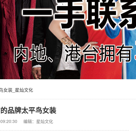
鸟女装_星灿文化
言的品牌太平鸟女装
9:20:30
编辑：星灿文化