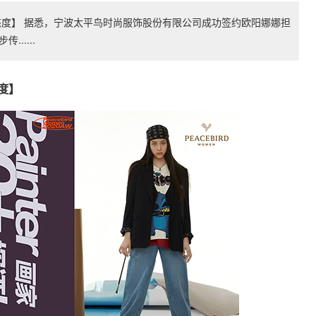
态度】 据悉，宁波太平鸟时尚服饰股份有限公司成功签约欧阳娜娜担
.....
度】