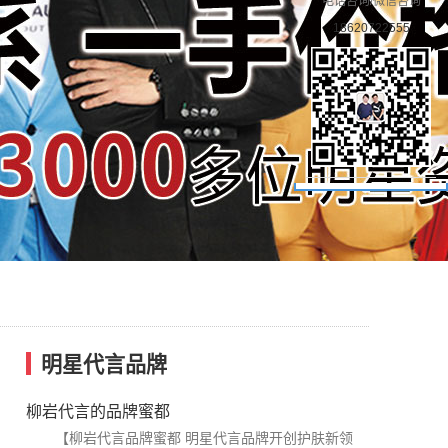
电话咨询/微信咨询
18620722555
明星代言品牌
柳岩代言的品牌蜜都
【柳岩代言品牌蜜都 明星代言品牌开创护肤新领