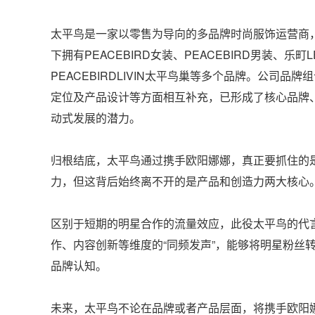
太平鸟是一家以零售为导向的多品牌时尚服饰运营商
下拥有PEACEBIRD女装、PEACEBIRD男装、乐町LED
PEACEBIRDLIVIN太平鸟巢等多个品牌。公司
定位及产品设计等方面相互补充，已形成了核心品牌
动式发展的潜力。
归根结底，太平鸟通过携手欧阳娜娜，真正要抓住的
力，但这背后始终离不开的是产品和创造力两大核心
区别于短期的明星合作的流量效应，此役太平鸟的代
作、内容创新等维度的“同频发声”，能够将明星粉丝
品牌认知。
未来，太平鸟不论在品牌或者产品层面，将携手欧阳