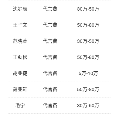
沈梦辰
代言费
30万-50万
王子文
代言费
50万-80万
范晓萱
代言费
30万-50万
王劲松
代言费
50万-80万
胡亚捷
代言费
5万-10万
萧亚轩
代言费
50万-80万
毛宁
代言费
30万-50万