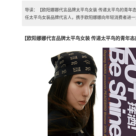
导读：【欧阳娜娜代言品牌太平鸟女装 传递太平鸟的青年
任太平鸟女装品牌代言人，携手欧阳娜娜向年轻消费者进一步传.
【欧阳娜娜代言品牌太平鸟女装 传递太平鸟的青年态