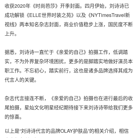
收获2020年《时尚芭莎》开季封面。四月伊始，刘诗诗已
成功解锁《ELLE世界时装之苑》以及《NYTimesTravel新
视线》两本知名杂志封面，商业价值稳步上涨，国民度不断
上升。
据悉，刘诗诗一直忙于《亲爱的自己》拍摄工作，低调踏
实，不为外界复杂环境困扰，更多的是脚踏实地做好演员本
职工作。不忘初心，踏实前行，这也是诸多品牌选择其成为
代言人的关键。
杂志代言接连不断，《亲爱的自己》拍摄也在进行最后的收
尾拍摄，星灿文化明星经纪期待接下来刘诗诗带给我们更多
的惊喜。
以上是“刘诗诗代言的品牌OLAY护肤品”的相关介绍，相信