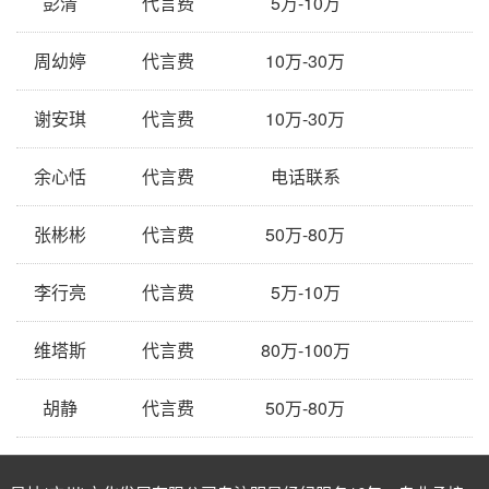
彭清
代言费
5万-10万
周幼婷
代言费
10万-30万
谢安琪
代言费
10万-30万
余心恬
代言费
电话联系
张彬彬
代言费
50万-80万
李行亮
代言费
5万-10万
维塔斯
代言费
80万-100万
胡静
代言费
50万-80万