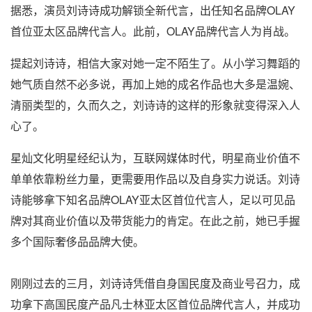
据悉，演员刘诗诗成功解锁全新代言，出任知名品牌OLAY
首位亚太区品牌代言人。此前，OLAY品牌代言人为肖战。
提起刘诗诗，相信大家对她一定不陌生了。从小学习舞蹈的
她气质自然不必多说，再加上她的成名作品也大多是温婉、
清丽类型的，久而久之，刘诗诗的这样的形象就变得深入人
心了。
星灿文化明星经纪认为，互联网媒体时代，明星商业价值不
单单依靠粉丝力量，更需要用作品以及自身实力说话。刘诗
诗能够拿下知名品牌OLAY亚太区首位代言人，足以可见品
牌对其商业价值以及带货能力的肯定。在此之前，她已手握
多个国际奢侈品品牌大使。
刚刚过去的三月，刘诗诗凭借自身国民度及商业号召力，成
功拿下高国民度产品凡士林亚太区首位品牌代言人，并成功