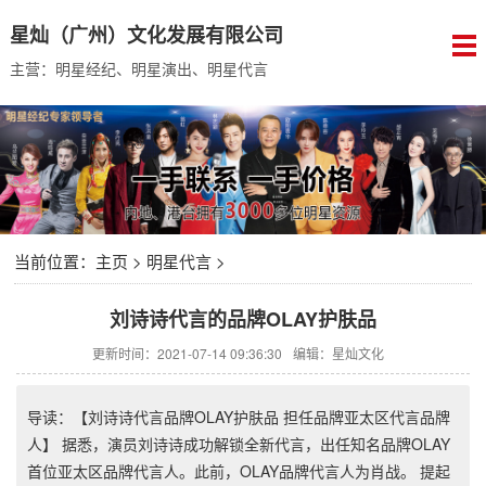
星灿（广州）文化发展有限公司
主营：明星经纪、明星演出、明星代言
当前位置：
主页
>
明星代言
>
刘诗诗代言的品牌OLAY护肤品
更新时间：2021-07-14 09:36:30
编辑：星灿文化
导读：【刘诗诗代言品牌OLAY护肤品 担任品牌亚太区代言品牌
人】 据悉，演员刘诗诗成功解锁全新代言，出任知名品牌OLAY
首位亚太区品牌代言人。此前，OLAY品牌代言人为肖战。 提起