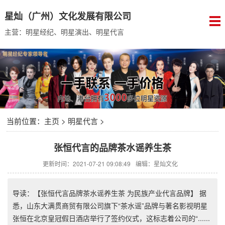
星灿（广州）文化发展有限公司
主营：明星经纪、明星演出、明星代言
当前位置：
主页
>
明星代言
>
张恒代言的品牌茶水谣养生茶
更新时间：2021-07-21 09:08:49
编辑：星灿文化
导读：【张恒代言品牌茶水谣养生茶 为民族产业代言品牌】 据
悉，山东大满贯商贸有限公司旗下“茶水谣”品牌与著名影视明星
张恒在北京皇冠假日酒店举行了签约仪式，这标志着公司的“......