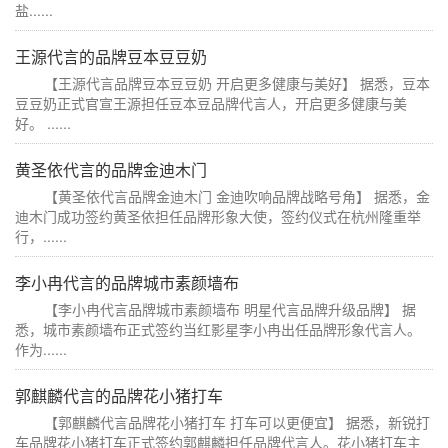
盐......
王源代言的品牌豆本豆豆奶
【王源代言品牌豆本豆豆奶 开启更多健康与美好】 据悉，豆本
豆豆奶正式官宣王源担任豆本豆品牌代言人，开启更多健康与美
好。 ......
黄圣依代言的品牌金迪木门
【黄圣依代言品牌金迪木门 金迪吹响品牌战略号角】 据悉，金
迪木门成功签约黄圣依担任品牌形象大使，签约仪式在杭州隆重举
行，......
李小冉代言的品牌城市素颜墙布
【李小冉代言品牌城市素颜墙布 明星代言品牌升级品牌】 据
悉，城市素颜墙布正式签约当红影星李小冉出任品牌形象代言人。
作为......
郭麒麟代言的品牌花小猪打车
【郭麒麟代言品牌花小猪打车 打车可以更便宜】 据悉，新锐打
车品牌花小猪打车正式签约郭麒麟担任品牌代言人。花小猪打车主