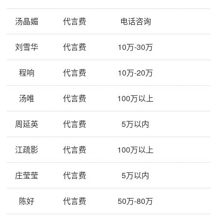
汤晶媚
代言费
电话咨询
刘雪华
代言费
10万-30万
程响
代言费
10万-20万
汤唯
代言费
100万以上
周延英
代言费
5万以内
江疏影
代言费
100万以上
庄莹莹
代言费
5万以内
陈好
代言费
50万-80万