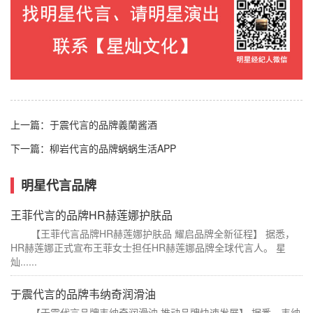
上一篇：
于震代言的品牌義蘭酱酒
下一篇：
柳岩代言的品牌蜗蜗生活APP
明星代言品牌
王菲代言的品牌HR赫莲娜护肤品
【王菲代言品牌HR赫莲娜护肤品 耀启品牌全新征程】 据悉，
HR赫莲娜正式宣布王菲女士担任HR赫莲娜品牌全球代言人。 星
灿......
于震代言的品牌韦纳奇润滑油
【于震代言品牌韦纳奇润滑油 推动品牌快速发展】 据悉，韦纳