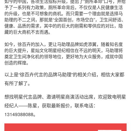
如今的中国，各项生活指标升级，提出了“厕所革命”口号，并给
予了一系列有力政策，厕所革命背后，不仅仅是人民健康生活
的升级，也是不可想象的商机。而只需要一个理由就是选择马
助理的不二之词，那就是“全国首创，市场空白”，卫生间舒适、
健康、品质的需求，其中的的巨大的刚需和零供应的对比，隐
藏的巨大商机不言而遇。
如今，徐百卉的加入，更让马助理品牌如虎添翼，随着知名度
的巨大提升，星灿文化明星经纪相信在不远的明天，马助理将
奠定卫生间净化机的领导地位，更好地为大众服务，成就中国
创造的辉煌。
以上是“徐百卉代言的品牌马助理”的相关介绍，相信大家都
有所了解了。
想找明星代言品牌、邀请明星商演活动出席，欢迎致电明星
经纪人——陈星，获取最新报价，联系电话：
13149388088。