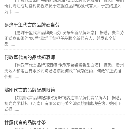
奇润滑油成功签约影视演员于震担任品牌形象代言人，于震的加入
为韦......
易烊千玺代言的品牌麦当劳
【易烊千玺代言品牌麦当劳 发布全新品牌理念】 据悉，麦当劳
正式宣布签约“00后”易烊千玺担任品牌全新代言人，并发布全新
品......
何政军代言的品牌郑酒师
【何政军代言品牌郑酒师 传承茅台镇酱香型白酒】 据悉，贵州
天地人和酒业有限公司与著名演员何政军成功签约，何政军正式担
任知......
姚刚代言的品牌配副眼镜
【姚刚代言品牌配副眼镜 眼镜店连锁品牌代言品牌人】 据悉，
视光光学科技（河南）有限公司与著名演员姚刚成功签约，姚刚正
式担......
甘露代言的品牌寸茶