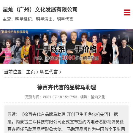
星灿（广州）文化发展有限公司
主营：明星经纪、明星演出、明星代言
当前位置：
主页
>
明星代言
>
徐百卉代言的品牌马助理
更新时间：2021-07-18 15:17:53
编辑：星灿文化
导读：【徐百卉代言品牌马助理 开创卫生间净化机先河】 据
悉，内蒙古三众科技有限公司正式宣布签约内地著名影视演员徐
百卉担任马助理品牌形象大使。 马助理品牌作为中国首个卫生间