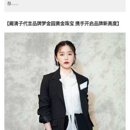
存......
【阚清子代言品牌梦金园黄金珠宝 携手开启品牌新高度】