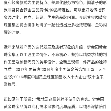
度和轻奢款式为主要特点、差异化服务为特色，阚清子的形
象非常符合梦金园品牌“纯”的品牌定位，可以更好地传播梦
金园时尚、独立、归属、优享的品牌内涵。今后梦金园黄金
珠宝集团将会携手阚清子一起创造出更多极致璀璨、金彩闪
耀的时刻。
近年来随着产品的迭代发展及店铺形象的升级，梦金园黄金
珠宝集团以工匠主义情怀，不忘初心，坚持以精益求精的制
作工艺及创新考究的美学设计，全新呈现每一件产品的独特
气质。2017年更荣膺“2016年度中国黄金首饰加工量十大企
业”及“2016年度中国黄金珠宝销售收入十大企业”双十强荣
誉称号。
正如阚清子所说：“我就爱这份纯粹不做作的真实。梦金园
黄金珠宝品牌以专利技术追求纯度与品质，以纯系深情陪伴