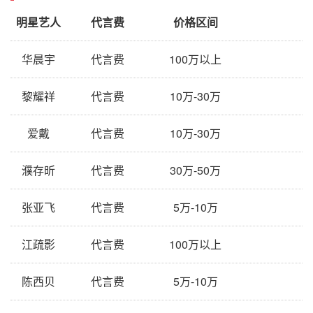
明星艺人
代言费
价格区间
华晨宇
代言费
100万以上
黎耀祥
代言费
10万-30万
爱戴
代言费
10万-30万
濮存昕
代言费
30万-50万
张亚飞
代言费
5万-10万
江疏影
代言费
100万以上
陈西贝
代言费
5万-10万