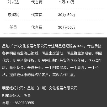
刘以达
代言费
5万-10万
陈建斌
代言费
30万-50万
任重
代言费
30万-50万
星灿(广州)文化发展有限公司专注
明星经纪
服务16年，专业承接
各种明星商业演出策划、明星出席活动、明星拼盘演唱会、明星
代言、明星肖像授权、明星网红翻包带货等企业年会、企业周年
庆、商业晚会、开盘开业。一手明星资源，一手联系，一手价
格，提供更优惠的价格给客户，实现合作共赢。
明星经纪公司：星灿（广州）文化发展有限公司
明星经纪人：陈星
电话：18620722555