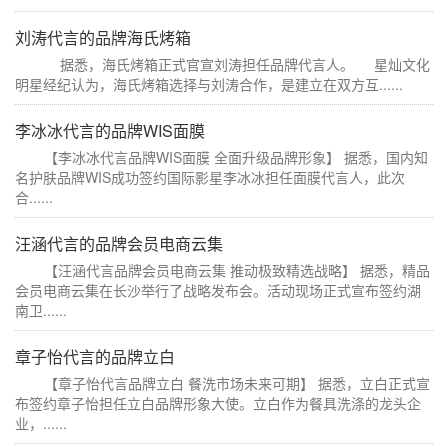
刘涛代言的品牌海氏烤箱
据悉，海氏烤箱正式官宣刘涛担任品牌代言人。 星灿文化
明星经纪认为，海氏烤箱选择与刘涛合作，是建立在双方互......
李冰冰代言的品牌WIS面膜
【李冰冰代言品牌WIS面膜 全面升级品牌形象】 据悉，国内知
名护肤品牌WIS成功签约国际影星李冰冰担任面膜代言人，此次
合......
汪涵代言的品牌会员电商云集
【汪涵代言品牌会员电商云集 推动极致精选战略】 据悉，精品
会员电商云集在长沙举行了战略发布会。活动现场正式宣布签约湖
南卫......
章子怡代言的品牌立白
【章子怡代言品牌立白 餐洗市场未来可期】 据悉，立白正式宣
布签约章子怡担任立白品牌形象大使。立白作为餐具洗涤的龙头企
业，......