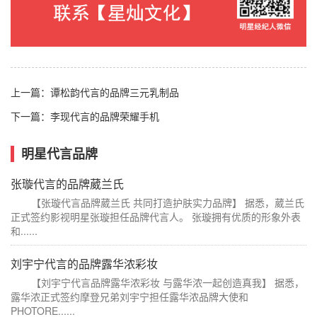
上一篇：
谭松韵代言的品牌三元乳制品
下一篇：
李现代言的品牌荣耀手机
明星代言品牌
张璇代言的品牌葳兰氏
【张璇代言品牌葳兰氏 共同打造护肤实力品牌】 据悉，葳兰氏
正式签约影视明星张璇担任品牌代言人。 张璇拥有优质的形象外表
和......
刘宇宁代言的品牌露华浓彩妆
【刘宇宁代言品牌露华浓彩妆 与露华浓一起创造真我】 据悉，
露华浓正式签约摩登兄弟刘宇宁担任露华浓品牌大使和
PHOTORE......