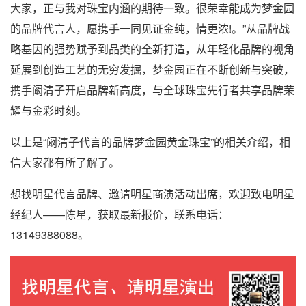
大家，正与我对珠宝内涵的期待一致。很荣幸能成为梦金园
的品牌代言人，愿携手一同见证金纯，情更浓!。”从品牌战
略基因的强势赋予到品类的全新打造，从年轻化品牌的视角
延展到创造工艺的无穷发掘，梦金园正在不断创新与突破，
携手阚清子开启品牌新高度，与全球珠宝先行者共享品牌荣
耀与金彩时刻。
以上是“阚清子代言的品牌梦金园黄金珠宝”的相关介绍，相
信大家都有所了解了。
想找明星代言品牌、邀请明星商演活动出席，欢迎致电明星
经纪人——陈星，获取最新报价，联系电话：
13149388088。