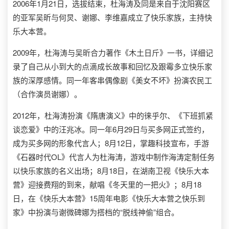
2006年1月21日，选拔结束，杜海涛及同是来自于沈阳赛区
的亚军吴昕与何炅、谢娜、李维嘉成立了快乐家族，主持快
乐大本营。
2009年，杜海涛与吴昕合力著作《木土日斤》一书，详细记
录了自己从小到大的点滴成长故事和回忆及跟霉多立快乐家
族的深厚感情。同一年客串偶像剧《美女不坏》扮演农民工
（合作演员谢娜）。
2012年，杜海涛扮演《隋唐演义》中的徕乎尔、《下班抓紧
谈恋爱》中的汪兆冰。同一年6月29日与买多网正式签约，
成为买多网的形象代言人；8月12日，掌趣科技宣布，手游
《石器时代OL》代言人为杜海涛，游戏中制作海涛定制任务
以快乐家族的名义出场；8月18日，在湖南卫视《快乐大本
营》迎接费翔的到来，献唱《冬天里的一把火》；8月18
日，在《快乐大本营》15周年电影《快乐大本营之快乐到
家》中扮演与谢微碑娜为搭档的“脱线神偷”组合。