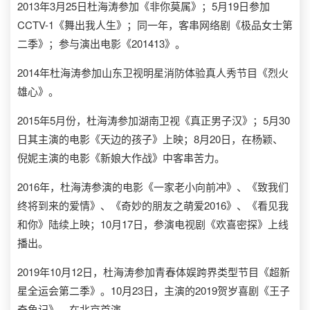
2013年3月25日杜海涛参加《非你莫属》；5月19日参加
CCTV-1《舞出我人生》；同一年，客串网络剧《极品女士第
二季》；参与演出电影《201413》。
2014年杜海涛参加山东卫视明星消防体验真人秀节目《烈火
雄心》。
2015年5月份，杜海涛参加湖南卫视《真正男子汉》；5月30
日其主演的电影《天边的孩子》上映；8月20日，在杨颖、
倪妮主演的电影《新娘大作战》中客串苦力。
2016年，杜海涛参演的电影《一家老小向前冲》、《致我们
终将到来的爱情》、《奇妙的朋友之萌爱2016》、《看见我
和你》陆续上映；10月17日，参演电视剧《欢喜密探》上线
播出。
2019年10月12日，杜海涛参加青春体娱跨界类型节目《超新
星全运会第二季》。10月23日，主演的2019贺岁喜剧《王子
奇鱼记》，在北京首演。