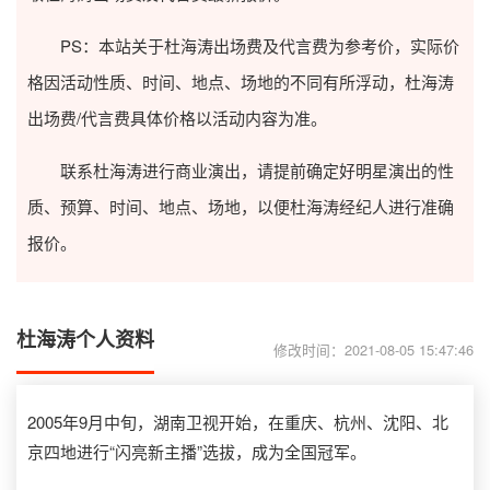
PS：本站关于杜海涛出场费及代言费为参考价，实际价
格因活动性质、时间、地点、场地的不同有所浮动，杜海涛
出场费/代言费具体价格以活动内容为准。
联系杜海涛进行商业演出，请提前确定好明星演出的性
质、预算、时间、地点、场地，以便杜海涛经纪人进行准确
报价。
杜海涛个人资料
修改时间：2021-08-05 15:47:46
2005年9月中旬，湖南卫视开始，在重庆、杭州、沈阳、北
京四地进行“闪亮新主播”选拔，成为全国冠军。