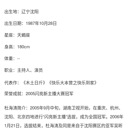
出生地：辽宁沈阳
出生日期：1987年10月28日
星座：天蝎座
身高：180cm
体重：--
职业：主持人、演员
代表作：《木土日斤》《快乐大本营之快乐到家》
荣誉成就：2005闪亮新主播大赛冠军
杜海涛简介
：2005年9月中旬，湖南卫视开始，在重庆、杭州、
沈阳、北京四地进行“闪亮新主播”选拔，成为全国冠军。2006年
1月21日，选拔结束，杜海涛及同是来自于沈阳赛区的亚军吴昕