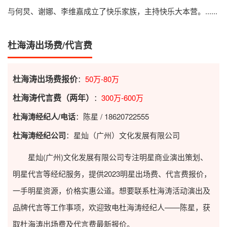
与何炅、谢娜、李维嘉成立了快乐家族，主持快乐大本营。......
杜海涛出场费/代言费
杜海涛出场费报价
：
50万-80万
杜海涛代言费（两年）
：
300万-600万
杜海涛经纪人/电话
：陈星 / 18620722555
杜海涛经纪公司
：星灿（广州）文化发展有限公司
星灿(广州)文化发展有限公司专注明星商业演出策划、
明星代言等经纪服务，提供2023
明星出场费
、代言费报价，
一手明星资源，价格实惠公道。想要联系杜海涛活动演出及
品牌代言等工作事项，欢迎致电杜海涛经纪人——陈星，获
取杜海涛出场费及代言费最新报价。