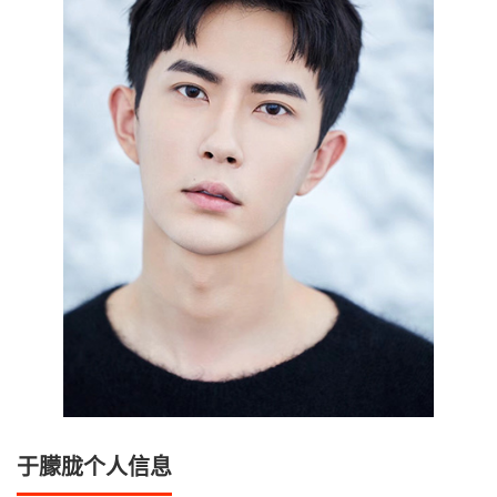
于朦胧个人信息