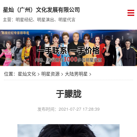
星灿（广州）文化发展有限公司
主营：明星经纪、明星演出、明星代言
位置：
星灿文化
>
明星资源
>
大陆男明星
>
于朦胧
发布时间：2021-07-27 17:28:39