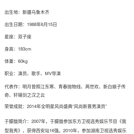
出生地：新疆乌鲁木齐
出生日期：1988年6月15日
星座：双子座
身高：183cm
体重：60kg
职业：演员、歌手、MV导演
代表作：明月曾照江东寒、青春抛物线、两世欢、新白娘子传
奇、轩辕剑之汉之云
荣誉成就：2014年全明星风尚盛典“风尚新晋男演员”
于朦胧简介
：2007年，于朦胧参加东方卫视选秀娱乐节目《我
型我秀》，获得西安站16强。2010年，参加湖南卫视选秀娱乐