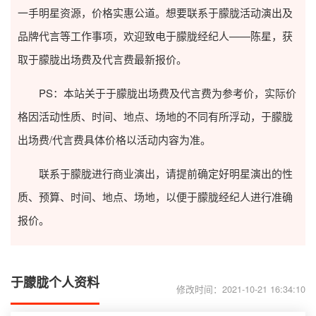
一手明星资源，价格实惠公道。想要联系于朦胧活动演出及
品牌代言等工作事项，欢迎致电于朦胧经纪人——陈星，获
取于朦胧出场费及代言费最新报价。
PS：本站关于于朦胧出场费及代言费为参考价，实际价
格因活动性质、时间、地点、场地的不同有所浮动，于朦胧
出场费/代言费具体价格以活动内容为准。
联系于朦胧进行商业演出，请提前确定好明星演出的性
质、预算、时间、地点、场地，以便于朦胧经纪人进行准确
报价。
于朦胧个人资料
修改时间：2021-10-21 16:34:10