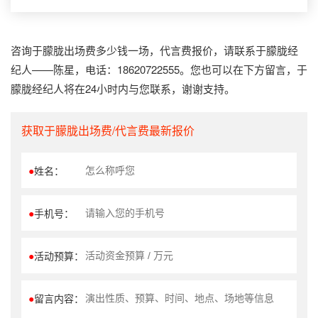
咨询于朦胧出场费多少钱一场，代言费报价，请联系于朦胧经
纪人——陈星，电话：18620722555。您也可以在下方留言，于
朦胧经纪人将在24小时内与您联系，谢谢支持。
获取于朦胧出场费/代言费最新报价
●
姓名：
●
手机号：
●
活动预算：
●
留言内容：