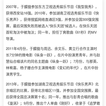
2007年，于朦胧参加东方卫视选秀娱乐节目《我型我秀》，
获得西安站16强。2010年，参加湖南卫视选秀娱乐节目《快
乐男声》，获得搜狐网络直通区5强，并参加全国300强突围
赛，最后突围失败而被选入“快乐天团”候选人，在快乐天团
首轮淘汰中被淘汰；同一年，担任丁爽歌曲《61秒》的MV
导演。
2011年4月份，于朦胧与周迅、余文乐、黄立行合作主演时
长7分钟的微电影《纵身一跃》，在片中扮演男青年，并与赵
慧仙合唱该片的同名主题曲《纵身一跃》；7月份，与那英、
林宥嘉、杨子姗合作主演微电影《变幻的年代》，在片中扮
演男学生。
2013年，于朦胧参加湖南卫视选秀娱乐节目《快乐男声》北
京唱区的比赛，获得北京唱区11强，并参加全国突围赛，最
后获得全国总决赛第十名；同一年，推出与彭青合唱的歌曲
《漩涡》；9月份，推出个人单曲《刚好》，收录于《追梦敢