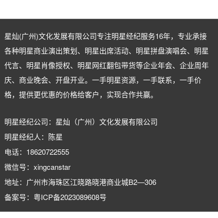
星灿(广州)文化发展有限公司专注
明星经纪
服务16年，专业承接
各种明星商业演出策划、明星出席活动、明星拼盘演唱会、明星
代言、明星肖像授权、明星网红翻包带货等企业年会、企业周年
庆、商业晚会、开盘开业。一手明星资源，一手联系，一手价
格，提供更优惠的价格给客户，实现合作共赢。
明星经纪公司：星灿（广州）文化发展有限公司
明星经纪人：陈星
电话：18620722555
微信号：xingcanstar
地址：广州市海珠区江晓路晓港商业城B2—306
备案号：
粤ICP备2023089608号