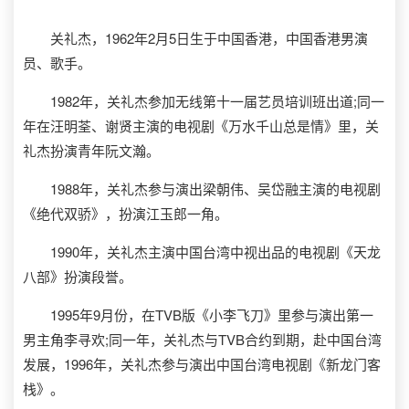
关礼杰，1962年2月5日生于中国香港，中国香港男演
员、歌手。
1982年，关礼杰参加无线第十一届艺员培训班出道;同一
年在汪明荃、谢贤主演的电视剧《万水千山总是情》里，关
礼杰扮演青年阮文瀚。
1988年，关礼杰参与演出梁朝伟、吴岱融主演的电视剧
《绝代双骄》，扮演江玉郎一角。
1990年，关礼杰主演中国台湾中视出品的电视剧《天龙
八部》扮演段誉。
1995年9月份，在TVB版《小李飞刀》里参与演出第一
男主角李寻欢;同一年，关礼杰与TVB合约到期，赴中国台湾
发展，1996年，关礼杰参与演出中国台湾电视剧《新龙门客
栈》。