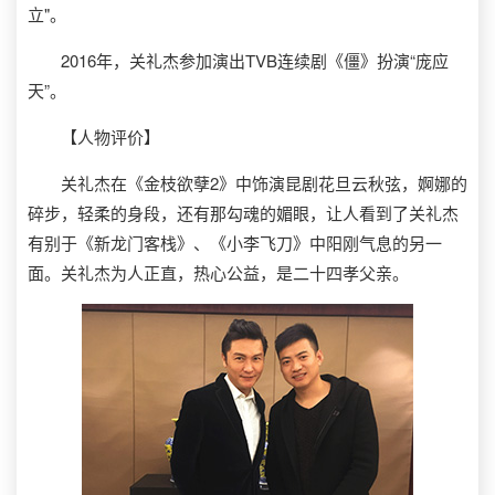
立"。
2016年，关礼杰参加演出TVB连续剧《僵》扮演“庞应
天”。
【人物评价】
关礼杰在《金枝欲孽2》中饰演昆剧花旦云秋弦，婀娜的
碎步，轻柔的身段，还有那勾魂的媚眼，让人看到了关礼杰
有别于《新龙门客栈》、《小李飞刀》中阳刚气息的另一
面。关礼杰为人正直，热心公益，是二十四孝父亲。