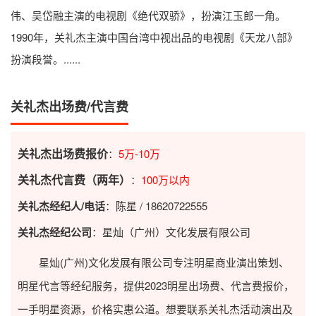
伟、吴岱融主演的电视剧《绝代双骄》，扮演江玉郎一角。
1990年，关礼杰主演中国台湾中视出品的电视剧《天龙八部》
扮演段誉。......
关礼杰出场费/代言费
关礼杰出场费报价
：
5万-10万
关礼杰代言费（两年）
：
100万以内
关礼杰经纪人/电话
：陈星 / 18620722555
关礼杰经纪公司
：星灿（广州）文化发展有限公司
星灿(广州)文化发展有限公司专注明星商业演出策划、
明星代言等经纪服务，提供2023
明星出场费
、代言费报价，
一手明星资源，价格实惠公道。想要联系关礼杰活动演出及