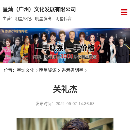
星灿（广州）文化发展有限公司
主营：明星经纪、明星演出、明星代言
位置：
星灿文化
>
明星资源
>
香港男明星
>
关礼杰
发布时间：2021-05-07 14:36:58