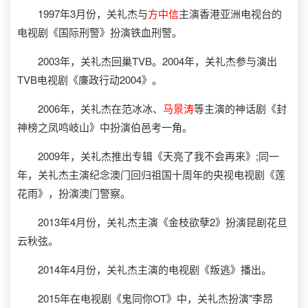
1997年3月份，关礼杰与
方中信
主演香港亚洲电视台的
电视剧《国际刑警》扮演铁血刑警。
2003年，关礼杰回巢TVB。2004年，关礼杰参与演出
TVB电视剧《廉政行动2004》。
2006年，关礼杰在范冰冰、
马景涛
等主演的神话剧《封
神榜之凤鸣岐山》中扮演伯邑考一角。
2009年，关礼杰推出专辑《天亮了我不会再来》;同一
年，关礼杰主演纪念澳门回归祖国十周年的央视电视剧《莲
花雨》，扮演澳门警察。
2013年4月份，关礼杰主演《金枝欲孽2》扮演昆剧花旦
云秋弦。
2014年4月份，关礼杰主演的电视剧《叛逃》播出。
2015年在电视剧《鬼同你OT》中，关礼杰扮演"李昂