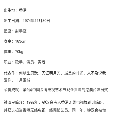
出生地：香港
出生日期：1974年11月30日
星座：射手座
身高：183cm
体重：70kg
职业：歌手、演员、舞者
代表作：何以笙箫默、天涯明月刀、最美的时光、来不及说我
爱你、十月围城
荣誉成就：第9届中国金鹰电视艺术节观众喜爱的港澳台演员奖
钟汉良简介
：1992年，钟汉良考入香港无线电视舞蹈训练班，
并获选担当香港无线电视一线舞蹈艺员。同一年，钟汉良被借