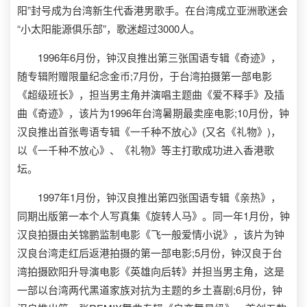
阳”封号成为台湾新生代香港男歌手。在台湾成立亚洲歌迷会
“小太阳能源俱乐部”，歌迷超过3000人。
1996年6月份，钟汉良推出第三张国语专辑《奇迹》，
随专辑附赠限量纪念金币;7月份，于台湾拍摄第一部电影
《超级班长》，担当男主角并演唱主题曲《爱不释手》及插
曲《奇迹》，该片为1996年台湾暑期最卖座电影;10月份，钟
汉良推出首张粤语专辑《一千种不放心》(又名《礼物》)，
以《一千种不放心》、《礼物》等主打歌成功进入香港歌
坛。
1997年1月份，钟汉良推出第四张国语专辑《亲热》，
同期出版第一本个人写真集《旋转人马》。同一年1月份，钟
汉良拍摄由关锦鹏监制电影《飞一般爱情小说》，该片为钟
汉良台湾走红后返港拍摄的第一部电影;5月份，钟汉良于台
湾拍摄欧阳升导演电影《英雄向后转》并担当男主角，这是
一部以台湾两代黑道家族对抗为主题的乡土喜剧;6月份，钟