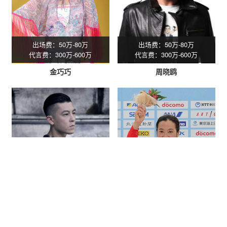
出场费：50万-80万
出场费：50万-80万
代言费：300万-600万
代言费：300万-600万
金巧巧
周晓鸥
出场费：50万-80万
出场费：50万-80万
代言费：300万-600万
代言费：300万-600万
陈冠希
满丹丹