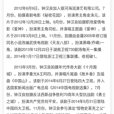
2012年6月9日，钟汉良加入银河海润演艺有限公司。7
月份，拍摄喜剧电影《秘密花园》，扮演男主角金洙元，该
片于2012年12月28日上映。9月份，钟汉良拍摄职场爱情电
影《爱神》，扮演男主角司松，并演唱主题曲《爱神》，该
片于2013年3月8日上映。11月份，拍摄由金庸2005年修订版
同名小说改编武侠电视剧《天龙八部》，扮演萧峰(乔峰)一
角，该剧2013年12月22日于湖南卫视730剧场每天一集播
出，2014年1月17日登陆浙江卫视三集联播，收视破1。
2013年3月份，钟汉良拍摄年代传奇大剧《十月围
城》，扮演李重光&王阿四，并演唱片尾曲《故乡香》及插
曲《中国山》。该剧于2014年6月27日登陆四大卫视，并入
选国家新闻出版广电总局《2014中国电视剧选集》。7月
份，钟汉良拍摄反法西斯战争胜利70周年大型抗战剧《勇士
之城》，扮演共产党员何平安，该剧于2014年5月31日登陆
中国四大卫视。11月份，钟汉良参与演出“怪物史莱克之父”