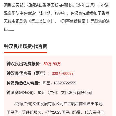
调到艺员部，担纲演出香港无线电视剧集《少年五虎》，扮演
温拿乐队中钟镇涛年轻时期。1994年，钟汉良先后参加了香港
无线电视剧集《第三类法庭》、《刑事侦缉档案I》等剧集的演
出......
钟汉良出场费/代言费
钟汉良出场费报价
：
50万-80万
钟汉良代言费（两年）
：
300万-600万
钟汉良经纪人/电话
：陈星 / 18620722555
钟汉良经纪公司
：星灿（广州）文化发展有限公司
星灿(广州)文化发展有限公司专注明星商业演出策划、
明星代言等经纪服务，提供2023
明星出场费
、代言费报价，