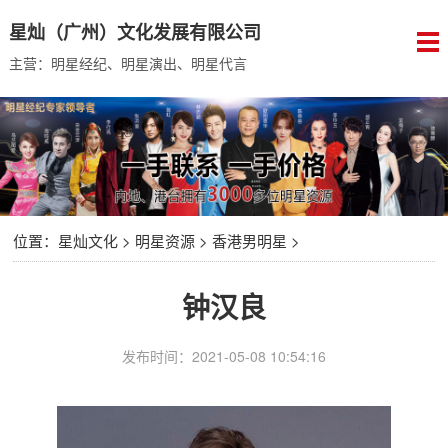
星灿（广州）文化发展有限公司
主营：明星经纪、明星演出、明星代言
位置：
星灿文化
>
明星资源
>
香港男明星
>
钟汉良
发布时间：2021-05-08 10:54:16