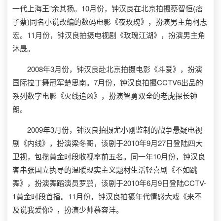
一代上海王”余其扬。10月份，钟汉良在北京拍摄蔡智恒(痞
子蔡)同名小说改编的数码电影《夜玫瑰》，扮演男主角柯志
宏。11月份，钟汉良拍摄电视剧《玫瑰江湖》，扮演男主角
沐晟。
2008年3月份，钟汉良赴北京拍摄电影《斗爱》，扮演
国际拉丁舞冠军楚思南。7月份，钟汉良拍摄CCTV6出品的
系列数字电影《火线追凶》，扮演智勇双全的老虎探长钟
朗。
2009年3月份，钟汉良拍摄尤小刚监制的战争悬疑电视
剧《内线》，扮演梁冬哥，该剧于2010年9月27日登陆四大
卫视，包揽黄金时段收视率前五名。同一年10月份，钟汉良
客串张国立执导的温暖现实主义题材生活轻喜剧《不如跳
舞》，扮演舞蹈演员罗鹏，该剧于2010年6月9日登陆CCTV-
1黄金时段首播。11月份，钟汉良拍摄年代情感大戏《来不
及说我爱你》，扮演少帅慕容沣。