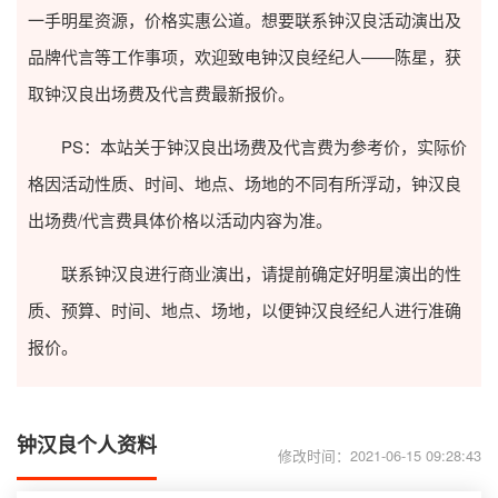
一手明星资源，价格实惠公道。想要联系钟汉良活动演出及
品牌代言等工作事项，欢迎致电钟汉良经纪人——陈星，获
取钟汉良出场费及代言费最新报价。
PS：本站关于钟汉良出场费及代言费为参考价，实际价
格因活动性质、时间、地点、场地的不同有所浮动，钟汉良
出场费/代言费具体价格以活动内容为准。
联系钟汉良进行商业演出，请提前确定好明星演出的性
质、预算、时间、地点、场地，以便钟汉良经纪人进行准确
报价。
钟汉良个人资料
修改时间：2021-06-15 09:28:43