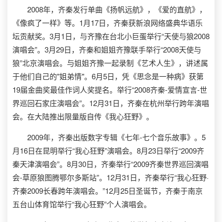
2008年，齐秦发行单曲《扬帆远航》，《爱的直航》，
《像疯了一样》等。1月17日，齐秦获新浪网络盛典华语乐
坛贡献奖。3月1日，与齐豫在台北小巨蛋举行“天使与狼2008
演唱会”。3月29日，齐秦和姐姐齐豫联手举行“2008天使与
狼”北京演唱会。与姐姐齐豫一起录制《艺术人生》，讲述属
于他们自己的"姐弟情"。6月5日，凭《思念是一种病》获第
19届金曲奖最佳作词人奖提名。举行“2008齐秦-爱情宣言-世
界巡回石家庄演唱会”。12月31日，齐秦在杭州举行跨年演唱
会。在大陆推出限量版自传《我心狂野》。
2009年，齐秦出版数字专辑《七年-七个音乐故事》。5
月16日在昆明举行“我心狂野”演唱会。8月23日举行“2009齐
秦天津演唱会”。8月30日，齐秦举行“2009齐秦世界巡回演唱
会-草原狼图腾鄂尔多斯站”。12月31日，齐秦举行“我心狂野·
齐秦2009长春跨年演唱会。”12月25日圣诞节，齐秦于南京
五台山体育馆举行“我心狂野”个人演唱会。