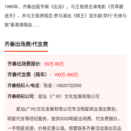
1986年，齐秦出版专辑《出没》。与王祖贤合演电影《芳草碧
连天》，并与王祖贤相恋;参与演出《棋王》音乐剧;举行“天使与
狼”香港演唱会......
齐秦出场费/代言费
齐秦出场费报价
：
50万-80万
齐秦代言费（两年）
：
100万-300万
齐秦经纪人/电话
：陈星 / 18620722555
齐秦经纪公司
：星灿（广州）文化发展有限公司
星灿(广州)文化发展有限公司专注明星商业演出策划、
明星代言等经纪服务，提供2023
明星出场费
、代言费报价，
一手明星资源，价格实惠公道。想要联系齐秦活动演出及品