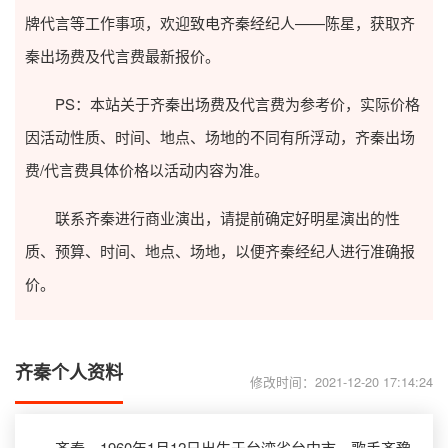
牌代言等工作事项，欢迎致电齐秦经纪人——陈星，获取齐
秦出场费及代言费最新报价。
PS：本站关于齐秦出场费及代言费为参考价，实际价格
因活动性质、时间、地点、场地的不同有所浮动，齐秦出场
费/代言费具体价格以活动内容为准。
联系齐秦进行商业演出，请提前确定好明星演出的性
质、预算、时间、地点、场地，以便齐秦经纪人进行准确报
价。
齐秦个人资料
修改时间：2021-12-20 17:14:24
齐秦，1960年1月12日出生于台湾省台中市，歌手齐豫