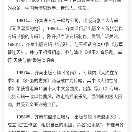
的弟弟，中国台湾男歌手、音乐人、演员。
1981年，齐秦进入综一唱片公司，出版首张个人专辑
《又见溜溜的她》。1985年，齐秦退伍后出版个人首张创作
专辑《狼的专辑》，陈升担当该专辑制作，受到广泛关注。
1986年，齐秦出版专辑《出没》。与王祖贤合演电影《芳草
碧连天》，并与王祖贤相恋。参与演出《棋王》音乐剧。举
行“天使与狼”香港演唱会。
1987年，齐秦出版专辑《冬雨》。专辑内《大约在冬
季》和《外面的世界》两首歌广为传唱。其中《大约在冬
季》荣获香港第11届十大中文金曲奖。出版《狼Ⅱ》专辑，
此张专辑一改以往曲风，改走纯摇滚乐风，受到国内极大回
响，并受到全亚洲的注目。
1988年，齐秦加盟滚石唱片，出版专辑《流浪思乡》。
成立“虹”工作室，组织自己的乐团，命名“虹乐队”。齐豫与齐