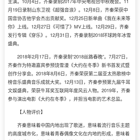
主演。10月4日，齐秦录制2017年中央电视台中秋晚会。11
月19日录制山东卫视《超强音浪》。12月8日，齐秦荣获中
国音协吉他学会杰出贡献奖。12月25日新单曲《我在未来等
你》上线。12月27日《可惜了》MV上线。12月29日，齐秦
发行专辑《穿乐》。12月31日，齐秦录制2018环球跨年冰雪
盛典。
2018年2月17日，齐秦录制“2018丝路春晚”。7月27日，
齐秦作为特邀嘉宾参预饶雪漫《大约在冬季》新书首发式暨
创作分享会。2018年8月6日，齐秦荣获第二届亚太热歌榜中
榜音乐盛典音乐成就大奖。12月13日，齐秦参预第九届牛耳
文娱盛典，荣获牛耳奖互联网年度风云人物。2019年，齐秦
参与演出电影《大约在冬季》，并担当电影的艺术总监。
【人物评价】
齐秦意味着中国内地出现了歌迷，意味着流行音乐主题
的高度城市化，意味着青春偶像文化在内地的形成，意味着