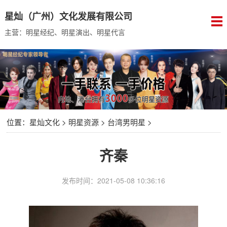
星灿（广州）文化发展有限公司
主营：明星经纪、明星演出、明星代言
位置：
星灿文化
>
明星资源
>
台湾男明星
>
齐秦
发布时间：2021-05-08 10:36:16