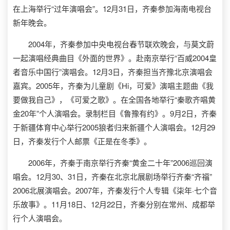
在上海举行“过年演唱会”。12月31日，齐秦参加海南电视台
新年晚会。
2004年，齐秦参加中央电视台春节联欢晚会，与莫文蔚
一起演唱经典曲目《外面的世界》。赴南京举行“百威2004皇
者音乐中国行”演唱会。12月3日，齐秦担当齐豫北京演唱会
嘉宾。2005年，齐秦为儿童剧《Hi，可爱》演唱主题曲《我
要做我自己》，《可爱之歌》。在全国各地举行“秦歌齐唱黄
金20年”个人演唱会。录制栏目《鲁豫有约》。9月2日，齐秦
于新疆体育中心举行2005狼者归来新疆个人演唱会。12月29
日，齐秦发行个人邮票《正是在冬季》。
2006年，齐秦于南京举行齐秦“黄金二十年”2006巡回演
唱会。12月30、31日，齐秦在北京北展剧场举行齐秦“齐福”
2006北展演唱会。2007年，齐秦发行个人专辑《柒年·七个音
乐故事》。11月18日、12月22日，齐秦分别在常州、成都举
行个人演唱会。