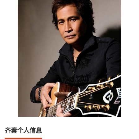
齐秦个人信息