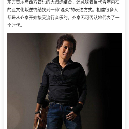
东方音乐与西方音乐的大踏步结合，还意味着当代青年内在
的亚文化叛逆情结找到一种“温柔”的表达方式。相信很多人
都是从齐秦开始接受流行音乐的。齐秦无可否认地代表了一
个时代。