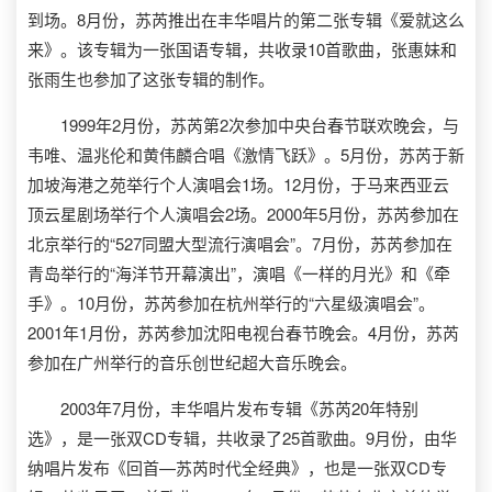
到场。8月份，苏芮推出在丰华唱片的第二张专辑《爱就这么
来》。该专辑为一张国语专辑，共收录10首歌曲，张惠妹和
张雨生也参加了这张专辑的制作。
1999年2月份，苏芮第2次参加中央台春节联欢晚会，与
韦唯、温兆伦和黄伟麟合唱《激情飞跃》。5月份，苏芮于新
加坡海港之苑举行个人演唱会1场。12月份，于马来西亚云
顶云星剧场举行个人演唱会2场。2000年5月份，苏芮参加在
北京举行的“527同盟大型流行演唱会”。7月份，苏芮参加在
青岛举行的“海洋节开幕演出”，演唱《一样的月光》和《牵
手》。10月份，苏芮参加在杭州举行的“六星级演唱会”。
2001年1月份，苏芮参加沈阳电视台春节晚会。4月份，苏芮
参加在广州举行的音乐创世纪超大音乐晚会。
2003年7月份，丰华唱片发布专辑《苏芮20年特别
选》，是一张双CD专辑，共收录了25首歌曲。9月份，由华
纳唱片发布《回首—苏芮时代全经典》，也是一张双CD专