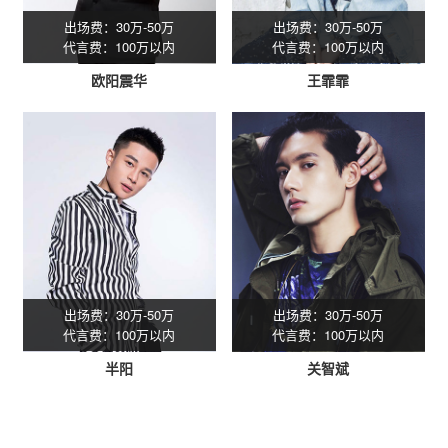
出场费：30万-50万
出场费：30万-50万
代言费：100万以内
代言费：100万以内
欧阳震华
王霏霏
出场费：30万-50万
出场费：30万-50万
代言费：100万以内
代言费：100万以内
半阳
关智斌