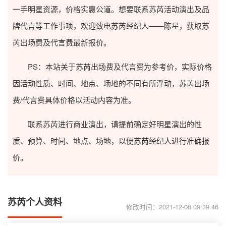
一手明星资源，价格实惠公道。想要联系苏芮活动演出及品
牌代言等工作事项，欢迎致电苏芮经纪人——陈星，获取苏
芮出场费及代言费最新报价。
PS：本站关于苏芮出场费及代言费为参考价，实际价格
因活动性质、时间、地点、场地的不同有所浮动，苏芮出场
费/代言费具体价格以活动内容为准。
联系苏芮进行商业演出，请提前确定好明星演出的性
质、预算、时间、地点、场地，以便苏芮经纪人进行准确报
价。
苏芮个人资料
修改时间：2021-12-08 09:39:46