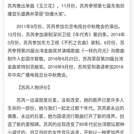
苏芮推出单曲《玉兰花》。11月份，苏芮参预第七届东南劲
爆音乐盛典并荣获“劲爆大奖”。
2011年9月份，苏芮参加北京电视台中秋晚会的演出。
12月份，苏芮参加录制深圳卫视《年代秀》第四季。2014年
3月份，苏芮参加东方卫视《不朽之名曲》录制。6月份，苏
芮参预第25届台湾金曲奖并演唱歌曲《一样的月光》向歌曲
制作人彭国华致敬。2018年6月23日，苏芮荣获第29届台湾
金曲奖特别贡献奖。2018年9月份，苏芮受到邀请参加2018
年中央广播电视总台中秋晚会。
【苏芮人物评价】
苏芮一出道就是巨星，没有改变，她的歌声已是许多人
生命的一部份，她与我们一起走过那个年代。苏芮是永远的
偶像，永远的巨星，她为国语流行歌曲打开了新的境界，创
造了新的里程碑。苏芮的出现改变了80年代初台湾歌坛那种
小调式的、自艾自叹的女性音乐诉求，开始以一种更加西式