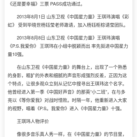
《还是要幸福》三票 PASS成功通过。
2013年8月1日 山东卫视《中国星力量》王琪玮演唱《彩
虹》 受到毕晓世杨钰莹老师邀请，加入杨钰柜棕请莹团队。
2013年8月8日 山东卫视《中国星力量》王琪玮演唱
《P.S.我爱你》 王琪玮在小组中脱颖而出 率先挺进中国星力
量10强。
在山东卫视《中国星力量》的舞台上，出现了一个熟悉
的身影，粗犷的外表和细腻的声音形成强烈反差，正因为这
个特点，让很多观众立刻从记忆中搜寻出王琪玮这个名字。
他曾经进入第一季《中国好声音》的那英“小二班”，在与多
亮以《等你爱我》对战时惜败。时隔一年，他重新进入大家
的视野，唱着《P.S。我爱你》进入《中国星力量》十强。
王琪玮人物评价
像很多音乐真人秀一样，在《中国星力量》的节目里，