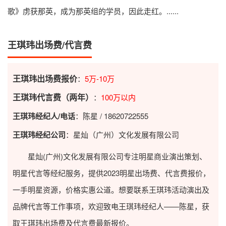
歌》虏获那英，成为那英组的学员，因此走红。......
王琪玮出场费/代言费
王琪玮出场费报价
：
5万-10万
王琪玮代言费（两年）
：
100万以内
王琪玮经纪人/电话
：陈星 / 18620722555
王琪玮经纪公司
：星灿（广州）文化发展有限公司
星灿(广州)文化发展有限公司专注明星商业演出策划、
明星代言等经纪服务，提供2023
明星出场费
、代言费报价，
一手明星资源，价格实惠公道。想要联系王琪玮活动演出及
品牌代言等工作事项，欢迎致电王琪玮经纪人——陈星，获
取王琪玮出场费及代言费最新报价。