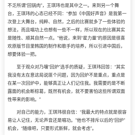
不乏所谓“回锅肉”，王琪玮也是其中之一。来到另一个舞
台，王琪玮的心态已经不同：“参加《中国好声音》是我第一
次登上大舞台，纯粹、自然，之后的比赛就多了一些体验的
想法，而且唱功上也想有一些不一样，所以现在的比赛其实
是随性、顺其自然一点。”他说，来到“星力量”的原因是很喜
欢原版节目里韩国的制作和歌手的培养，所以引进中国后，
想要体验一把。
至于观众对乃嚷“回炉”选手的质疑，王琪玮回答：“其实
我没有太在意这局说匪个问题，因为回炉不是重点，重点是
在某一次回炉中，能够真正让人们记住我。我需要的是不断
露面的机会断棕葛，既然有机会，就不要害怕这些所谓双面
性带来的影响。”
对自己的能力，王琪玮很自信：“我最大的特点就是很容
易让人记住，无论声音还是唱功。”他也不排斥以后的“回炉”
机会，“随缘吧，只要形式新鲜，就会考虑”。