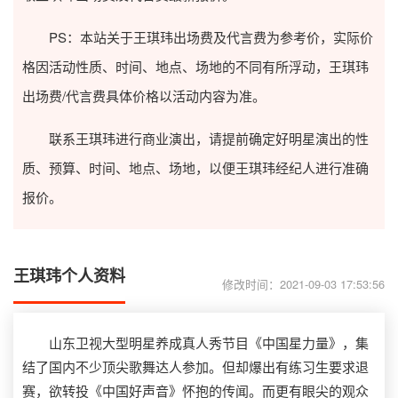
PS：本站关于王琪玮出场费及代言费为参考价，实际价
格因活动性质、时间、地点、场地的不同有所浮动，王琪玮
出场费/代言费具体价格以活动内容为准。
联系王琪玮进行商业演出，请提前确定好明星演出的性
质、预算、时间、地点、场地，以便王琪玮经纪人进行准确
报价。
王琪玮个人资料
修改时间：2021-09-03 17:53:56
山东卫视大型明星养成真人秀节目《中国星力量》，集
结了国内不少顶尖歌舞达人参加。但却爆出有练习生要求退
赛，欲转投《中国好声音》怀抱的传闻。而更有眼尖的观众