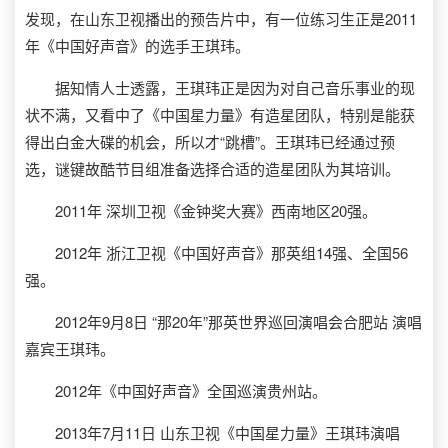
发现，在山东卫视播出的预告片中，有一位练习生正是2011
年《中国好声音》的选手王琪玮。
据知情人士透露，王琪玮正是因为对自己音乐事业的现
状不满，又看中了《中国星力量》有造星团队，特别是能获
得出白金大碟的机会，所以才“跳槽”。王琪玮已经通过预
选，谜键故酷节目组准备选择合适的造星团队为其培训。
2011年 深圳卫视《金钟奖大赛》西南地区20强。
2012年 浙江卫视《中国好声音》那英组14强、全国56
强。
2012年9月8日 “那20年”那英世界巡回演唱会合肥站 演唱
嘉宾王琪玮。
2012年《中国好声音》全国巡演贵州站。
2013年7月11日 山东卫视《中国星力量》王琪玮演唱