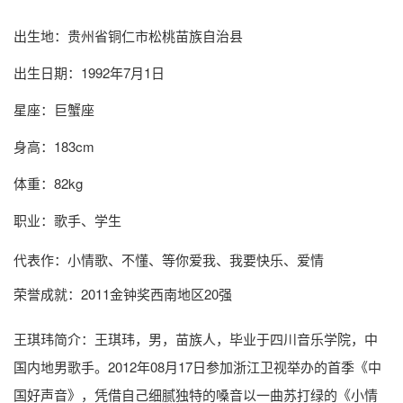
出生地：贵州省铜仁市松桃苗族自治县
出生日期：1992年7月1日
星座：巨蟹座
身高：183cm
体重：82kg
职业：歌手、学生
代表作：小情歌、不懂、等你爱我、我要快乐、爱情
荣誉成就：2011金钟奖西南地区20强
王琪玮简介
：王琪玮，男，苗族人，毕业于四川音乐学院，中
国内地男歌手。2012年08月17日参加浙江卫视举办的首季《中
国好声音》，凭借自己细腻独特的嗓音以一曲苏打绿的《小情