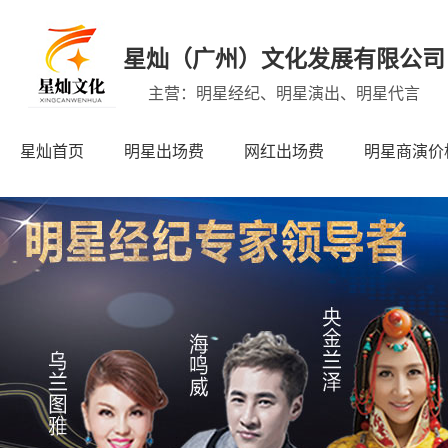
星灿（广州）文化发展有限公司
主营：明星经纪、明星演出、明星代言
星灿首页
明星出场费
网红出场费
明星商演价