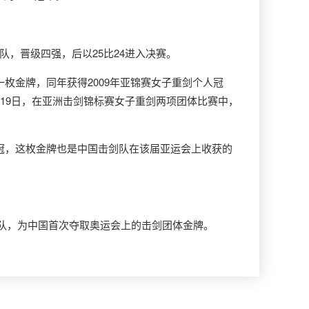
亚队，晋级四强，后以25比24进入决赛。
枚金牌，同年获得2009年亚锦赛女子重剑个人冠
1月19日，在亚洲击剑锦标赛女子重剑两项团体比赛中，
夺冠，这枚金牌也是中国击剑队在该届亚运会上收获的
国队，为中国首次夺取奥运会上的击剑团体金牌。