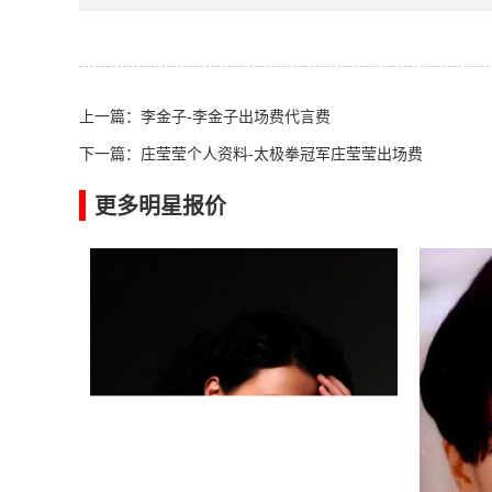
上一篇：
李金子-李金子出场费代言费
下一篇：
庄莹莹个人资料-太极拳冠军庄莹莹出场费
更多明星报价