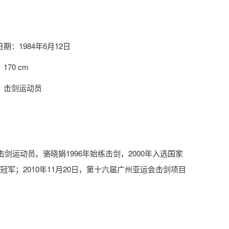
期：1984年6月12日
170 cm
：击剑运动员
击剑运动员。骆晓娟1996年始练击剑，2000年入选国家
军；2010年11月20日，第十六届广州亚运会击剑项目