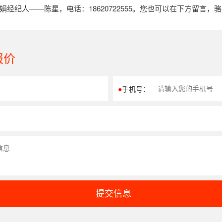
纪人——陈星，电话：18620722555。您也可以在下方留言，
报价
●
手机号：
提交信息