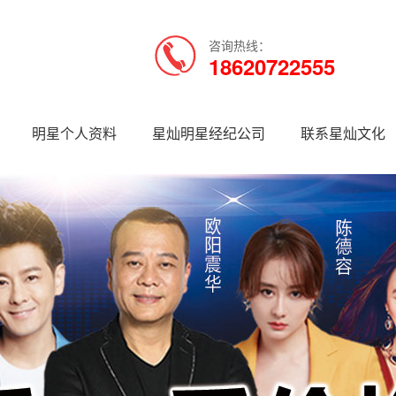
咨询热线：
18620722555
明星个人资料
星灿明星经纪公司
联系星灿文化