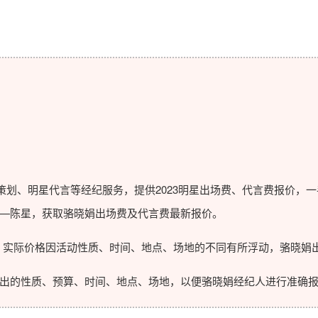
划、明星代言等经纪服务，提供2023
明星出场费
、代言费报价，一
—陈星，获取骆晓娟出场费及代言费最新报价。
实际价格因活动性质、时间、地点、场地的不同有所浮动，骆晓娟出
的性质、预算、时间、地点、场地，以便骆晓娟经纪人进行准确报