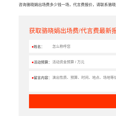
咨询骆晓娟出场费多少钱一场，代言费报价，请联系骆晓娟经
获取骆晓娟出场费/代言费最新
●
姓名：
●
活动预算：
●
留言内容：