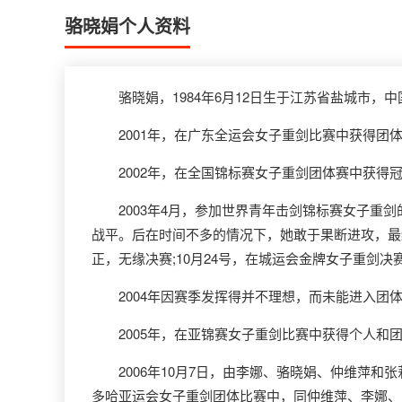
骆晓娟个人资料
骆晓娟，1984年6月12日生于江苏省盐城市，
2001年，在广东全运会女子重剑比赛中获得团
2002年，在全国锦标赛女子重剑团体赛中获得
2003年4月，参加世界青年击剑锦标赛女子重剑
战平。后在时间不多的情况下，她敢于果断进攻，最
正，无缘决赛;10月24号，在城运会金牌女子重剑
2004年因赛季发挥得并不理想，而未能进入团
2005年，在亚锦赛女子重剑比赛中获得个人和
2006年10月7日，由李娜、骆晓娟、仲维萍和张
多哈亚运会女子重剑团体比赛中，同仲维萍、李娜、