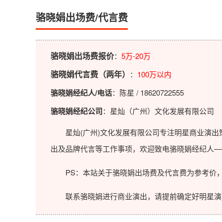
骆晓娟出场费/代言费
骆晓娟出场费报价
：
5万-20万
骆晓娟代言费（两年）
：
100万以内
骆晓娟经纪人/电话
：陈星 / 18620722555
骆晓娟经纪公司
：星灿（广州）文化发展有限公司
星灿(广州)文化发展有限公司专注明星商业演出策
出及品牌代言等工作事项，欢迎致电骆晓娟经纪人—
PS：本站关于骆晓娟出场费及代言费为参考价，
联系骆晓娟进行商业演出，请提前确定好明星演出