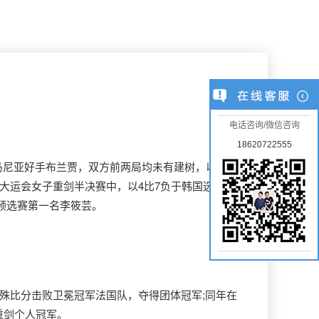
电话咨询/微信咨询
18620722555
尼亚好手布兰贾，双方前两局均未有建树，以0：0
大运会女子重剑半决赛中，以4比7负于韩国选手金熙
会预选赛第一名李筱芸。
悬殊比分击败卫冕冠军法国队，夺得团体冠军;同年在
重剑个人冠军。