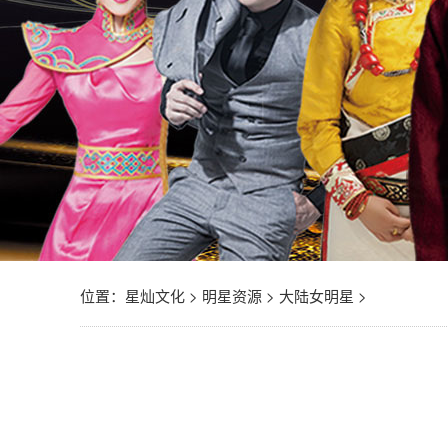
位置：
星灿文化
>
明星资源
>
大陆女明星
>