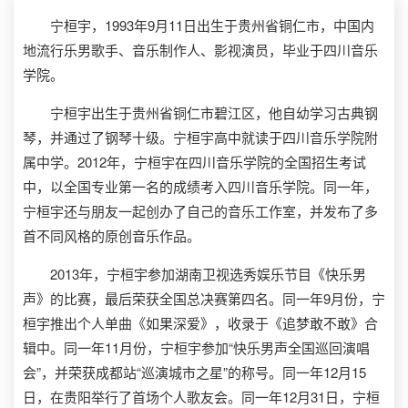
宁桓宇，1993年9月11日出生于贵州省铜仁市，中国内
地流行乐男歌手、音乐制作人、影视演员，毕业于四川音乐
学院。
宁桓宇出生于贵州省铜仁市碧江区，他自幼学习古典钢
琴，并通过了钢琴十级。宁桓宇高中就读于四川音乐学院附
属中学。2012年，宁桓宇在四川音乐学院的全国招生考试
中，以全国专业第一名的成绩考入四川音乐学院。同一年，
宁桓宇还与朋友一起创办了自己的音乐工作室，并发布了多
首不同风格的原创音乐作品。
2013年，宁桓宇参加湖南卫视选秀娱乐节目《快乐男
声》的比赛，最后荣获全国总决赛第四名。同一年9月份，宁
桓宇推出个人单曲《如果深爱》，收录于《追梦敢不敢》合
辑中。同一年11月份，宁桓宇参加“快乐男声全国巡回演唱
会”，并荣获成都站“巡演城市之星”的称号。同一年12月15
日，在贵阳举行了首场个人歌友会。同一年12月31日，宁桓