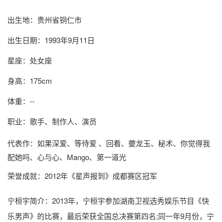
出生地：贵州省铜仁市
出生日期：1993年9月11日
星座：处女座
身高：175cm
体重：--
职业：歌手、制作人、演员
代表作：如果深爱、等待爱 、回看、夔龙玉、秘术、你觉得我
配她吗、心与心、Mango、第一道光
荣誉成就：2012年《星声报到》成都赛区冠军
宁桓宇简介
：2013年，宁桓宇参加湖南卫视选秀娱乐节目《快
乐男声》的比赛，最后荣获全国总决赛第四名;同一年9月份，宁