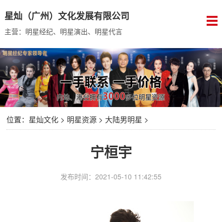
星灿（广州）文化发展有限公司
主营：明星经纪、明星演出、明星代言
位置：
星灿文化
>
明星资源
>
大陆男明星
>
宁桓宇
发布时间：2021-05-10 11:42:55