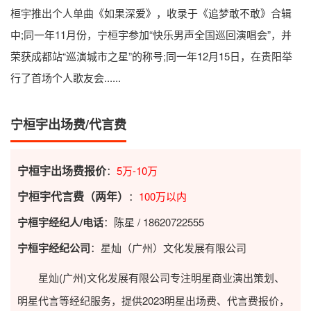
桓宇推出个人单曲《如果深爱》，收录于《追梦敢不敢》合辑
中;同一年11月份，宁桓宇参加“快乐男声全国巡回演唱会”，并
荣获成都站“巡演城市之星”的称号;同一年12月15日，在贵阳举
行了首场个人歌友会......
宁桓宇出场费/代言费
宁桓宇出场费报价
：
5万-10万
宁桓宇代言费（两年）
：
100万以内
宁桓宇经纪人/电话
：陈星 / 18620722555
宁桓宇经纪公司
：星灿（广州）文化发展有限公司
星灿(广州)文化发展有限公司专注明星商业演出策划、
明星代言等经纪服务，提供2023
明星出场费
、代言费报价，