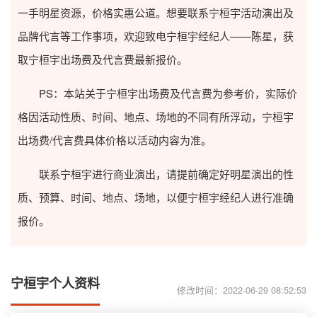
一手明星资源，价格实惠公道。想要联系宁桓宇活动演出及
品牌代言等工作事项，欢迎致电宁桓宇经纪人——陈星，获
取宁桓宇出场费及代言费最新报价。
PS：本站关于宁桓宇出场费及代言费为参考价，实际价
格因活动性质、时间、地点、场地的不同有所浮动，宁桓宇
出场费/代言费具体价格以活动内容为准。
联系宁桓宇进行商业演出，请提前确定好明星演出的性
质、预算、时间、地点、场地，以便宁桓宇经纪人进行准确
报价。
宁桓宇个人资料
修改时间：2022-06-29 08:52:53