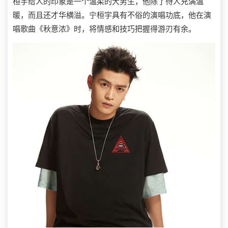
桓宇给人的印象是一个温柔的大男生，他除了待人充满温
暖，而且还才华横溢。宁桓宇具有不俗的演唱功底，他在演
唱歌曲《秋意浓》时，将情感和技巧把握得游刃有余。