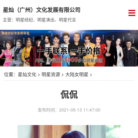
星灿（广州）文化发展有限公司
主营：明星经纪、明星演出、明星代言
位置：
星灿文化
>
明星资源
>
大陆女明星
>
侃侃
发布时间：2021-05-13 11:47:00