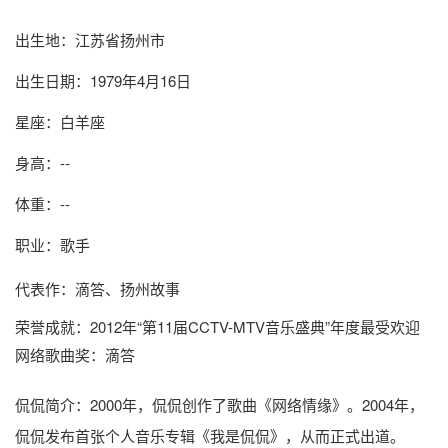
出生地：江苏省扬州市
出生日期：1979年4月16日
星座：白羊座
身高：--
体重：--
职业：歌手
代表作：滴答、扬州故事
荣誉成就：2012年“第11届CCTV-MTV音乐盛典”年度最受欢迎
网络歌曲奖：滴答
侃侃简介
：2000年，侃侃创作了歌曲《网络情缘》。2004年，
侃侃发布首张个人音乐专辑《我是侃侃》，从而正式出道。