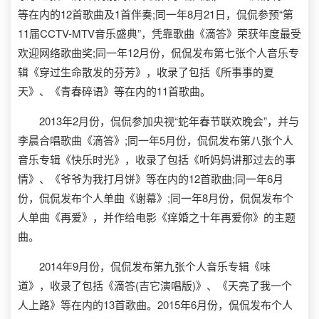
等在内的12首歌曲及1首伴奏;同一年8月21日，侃侃参预“第
11届CCTV-MTV音乐盛典”，凭靠歌曲《滴答》荣获年度最受
欢迎网络歌曲奖;同一年12月份，侃侃发布第七张个人音乐专
辑《穿过生命散发的芬芳》，收录了包括《所事事的夏
天》、《青春碎语》等在内的11首歌曲。
2013年2月份，侃侃参加央视“蛇年春节联欢晚会”，并与
李晨合唱歌曲《滴答》;同一年5月份，侃侃发布第八张个人
音乐专辑《快乐时光》，收录了包括《听妈妈讲那过去的事
情》、《爷爷为我打月饼》等在内的12首歌曲;同一年6月
份，侃侃发布个人单曲《谢幕》;同一年8月份，侃侃发布个
人单曲《再爱》，并作给电影《痒婚之十年再爱你》的主题
曲。
2014年9月份，侃侃发布第九张个人音乐专辑《味
道》，收录了包括《滴答(吉它演唱版)》、《天亮了我一个
人上路》等在内的13首歌曲。2015年6月份，侃侃发布个人