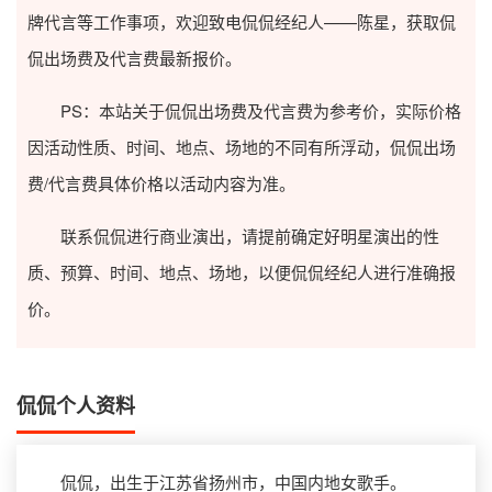
牌代言等工作事项，欢迎致电侃侃经纪人——陈星，获取侃
侃出场费及代言费最新报价。
PS：本站关于侃侃出场费及代言费为参考价，实际价格
因活动性质、时间、地点、场地的不同有所浮动，侃侃出场
费/代言费具体价格以活动内容为准。
联系侃侃进行商业演出，请提前确定好明星演出的性
质、预算、时间、地点、场地，以便侃侃经纪人进行准确报
价。
侃侃个人资料
侃侃，出生于江苏省扬州市，中国内地女歌手。