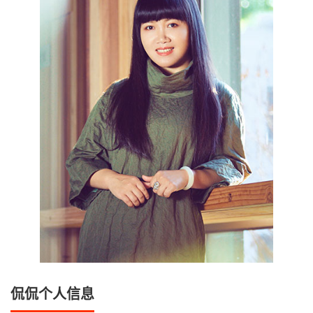
侃侃个人信息