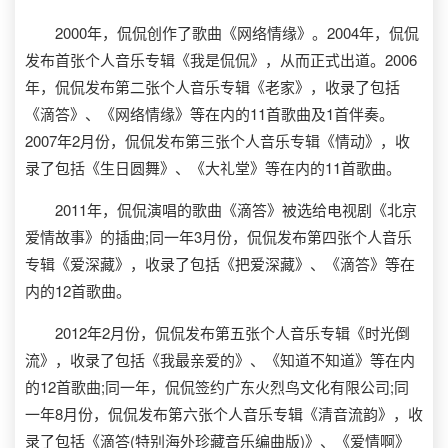
2000年，侃侃创作了歌曲《网络情缘》。2004年，侃侃
发布首张个人音乐专辑《我是侃侃》，从而正式出道。2006
年，侃侃发布第二张个人音乐专辑《老家》，收录了包括
《滴答》、《网络情缘》等在内的11首歌曲及1首伴奏。
2007年2月份，侃侃发布第三张个人音乐专辑《情动》，收
录了包括《生日圆舞》、《大礼堂》等在内的11首歌曲。
2011年，侃侃演唱的歌曲《滴答》被选给电视剧《北京
爱情故事》的插曲;同一年3月份，侃侃发布第四张个人音乐
专辑《爱深藏》，收录了包括《把爱深藏》、《滴答》等在
内的12首歌曲。
2012年2月份，侃侃发布第五张个人音乐专辑《时光倒
流》，收录了包括《我最亲爱的》、《知道不知道》等在内
的12首歌曲;同一年，侃侃签约广东火烈鸟文化有限公司;同
一年8月份，侃侃发布第六张个人音乐专辑《清音流韵》，收
录了包括《滴答(特别海外珍藏音乐编曲版)》、《爱情啊》