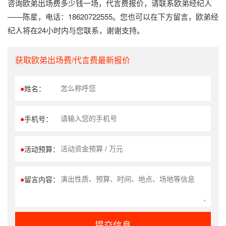
咨询欧弟出场费多少钱一场，代言费报价，请联系欧弟经纪人
——陈星，电话：18620722555。您也可以在下方留言，欧弟经
纪人将在24小时内与您联系，谢谢支持。
获取欧弟出场费/代言费最新报价
●
姓名：
●
手机号：
●
活动预算：
●
留言内容：
提交信息