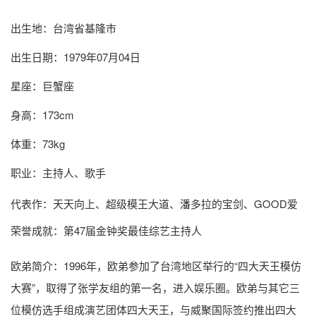
出生地：台湾省基隆市
出生日期：1979年07月04日
星座：巨蟹座
身高：173cm
体重：73kg
职业：主持人、歌手
代表作：天天向上、超级模王大道、潘多拉的宝剑、GOOD爱
荣誉成就：第47届金钟奖最佳综艺主持人
欧弟简介
：1996年，欧弟参加了台湾地区举行的“四大天王模仿
大赛”，取得了张学友组的第一名，进入娱乐圈。欧弟与其它三
位模仿选手组成演艺团体四大天王，与威聚国际签约推出四大