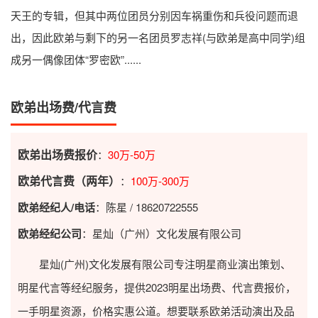
天王的专辑，但其中两位团员分别因车祸重伤和兵役问题而退
出，因此欧弟与剩下的另一名团员罗志祥(与欧弟是高中同学)组
成另一偶像团体“罗密欧”......
欧弟出场费/代言费
欧弟出场费报价
：
30万-50万
欧弟代言费（两年）
：
100万-300万
欧弟经纪人/电话
：陈星 / 18620722555
欧弟经纪公司
：星灿（广州）文化发展有限公司
星灿(广州)文化发展有限公司专注明星商业演出策划、
明星代言等经纪服务，提供2023
明星出场费
、代言费报价，
一手明星资源，价格实惠公道。想要联系欧弟活动演出及品