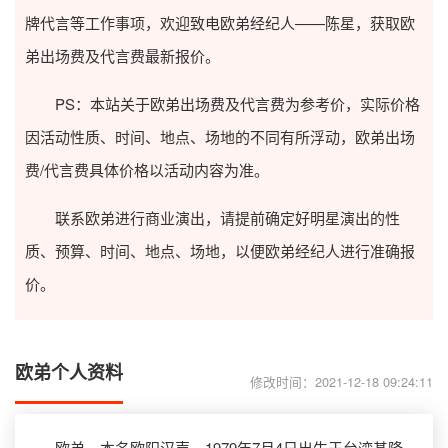
牌代言等工作事项，欢迎致电欧弟经纪人——陈星，获取欧
弟出场费及代言费最新报价。
PS：本站关于欧弟出场费及代言费为参考价，实际价格
因活动性质、时间、地点、场地的不同有所浮动，欧弟出场
费/代言费具体价格以活动内容为准。
联系欧弟进行商业演出，请提前确定好明星演出的性
质、预算、时间、地点、场地，以便欧弟经纪人进行准确报
价。
欧弟个人资料
修改时间：2021-12-18 09:24:11
欧弟，本名欧阳汉声，1979年7月4日出生于台湾基隆，