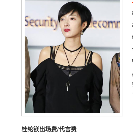
桂纶镁出场费/代言费