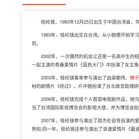
桂纶镁，1983年12月25日出生于中国台湾省，
1983年，桂纶镁出生在台湾。从小她便开始学习
员。
2002年，一次偶然的机会让还是一名高中生的桂
一起主演的青春爱情片《蓝色大门》中扮演了女主角
2003年，桂纶镁客串参与演出了由梁朝伟、
杨
材的剧情片《经过》，片中她扮演了台北故宫助理研
2006年，桂纶镁完成个人首部电视剧作品，她与
当了台湾国际影视博览会的影视大使，并为博览会拍
2007年，桂纶镁参与演出了周杰伦自导自演的爱
熟知;同一年，桂纶镁还参与演出了浪漫爱情片《最