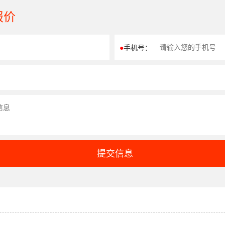
报价
●
手机号：
提交信息