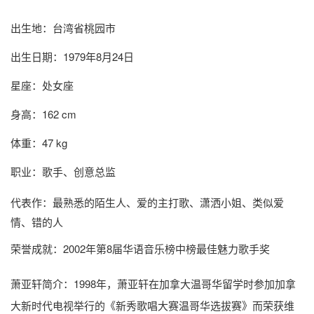
出生地：台湾省桃园市
出生日期：1979年8月24日
星座：处女座
身高：162 cm
体重：47 kg
职业：歌手、创意总监
代表作：最熟悉的陌生人、爱的主打歌、潇洒小姐、类似爱
情、错的人
荣誉成就：2002年第8届华语音乐榜中榜最佳魅力歌手奖
萧亚轩简介
：1998年，萧亚轩在加拿大温哥华留学时参加加拿
大新时代电视举行的《新秀歌唱大赛温哥华选拔赛》而荣获维