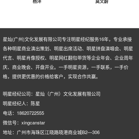
杨洋
莫文蔚
星灿(广州)文化发展有限公司专注
明星经纪
服务16年，专业承接
各种明星商业演出策划、明星出席活动、明星拼盘演唱会、明星
代言、明星肖像授权、明星网红翻包带货等企业年会、企业周年
庆、商业晚会、开盘开业。一手明星资源，一手联系，一手价
格，提供更优惠的价格给客户，实现合作共赢。
明星经纪公司：星灿（广州）文化发展有限公司
明星经纪人：陈星
电话：18620722555
微信号：xingcanstar
地址：广州市海珠区江晓路晓港商业城B2—306