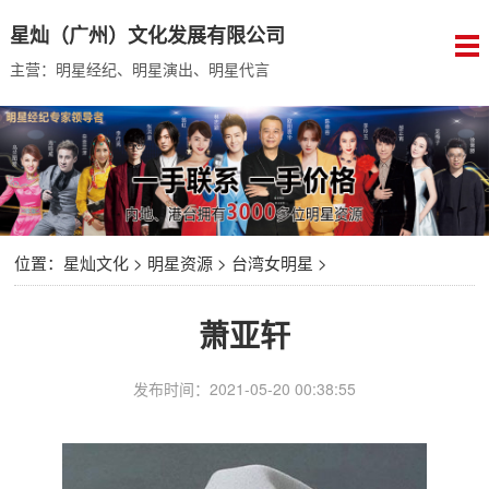
星灿（广州）文化发展有限公司
主营：明星经纪、明星演出、明星代言
位置：
星灿文化
>
明星资源
>
台湾女明星
>
萧亚轩
发布时间：2021-05-20 00:38:55