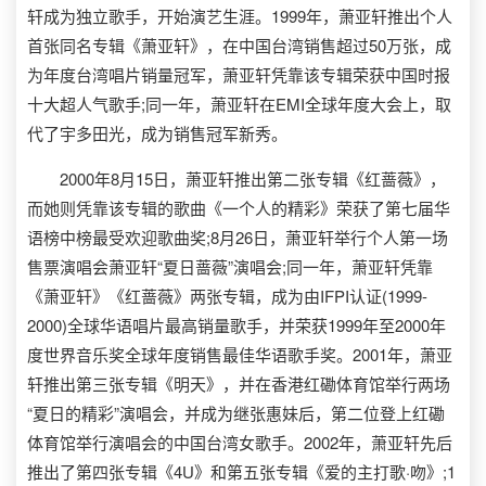
轩成为独立歌手，开始演艺生涯。1999年，萧亚轩推出个人
首张同名专辑《萧亚轩》，在中国台湾销售超过50万张，成
为年度台湾唱片销量冠军，萧亚轩凭靠该专辑荣获中国时报
十大超人气歌手;同一年，萧亚轩在EMI全球年度大会上，取
代了宇多田光，成为销售冠军新秀。
2000年8月15日，萧亚轩推出第二张专辑《红蔷薇》，
而她则凭靠该专辑的歌曲《一个人的精彩》荣获了第七届华
语榜中榜最受欢迎歌曲奖;8月26日，萧亚轩举行个人第一场
售票演唱会萧亚轩“夏日蔷薇”演唱会;同一年，萧亚轩凭靠
《萧亚轩》《红蔷薇》两张专辑，成为由IFPI认证(1999-
2000)全球华语唱片最高销量歌手，并荣获1999年至2000年
度世界音乐奖全球年度销售最佳华语歌手奖。2001年，萧亚
轩推出第三张专辑《明天》，并在香港红磡体育馆举行两场
“夏日的精彩”演唱会，并成为继张惠妹后，第二位登上红磡
体育馆举行演唱会的中国台湾女歌手。2002年，萧亚轩先后
推出了第四张专辑《4U》和第五张专辑《爱的主打歌·吻》;1