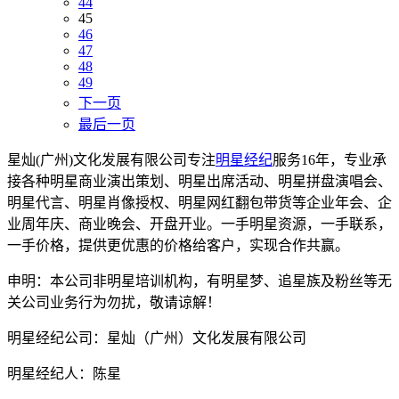
44
45
46
47
48
49
下一页
最后一页
星灿(广州)文化发展有限公司专注
明星经纪
服务16年，专业承
接各种明星商业演出策划、明星出席活动、明星拼盘演唱会、
明星代言、明星肖像授权、明星网红翻包带货等企业年会、企
业周年庆、商业晚会、开盘开业。一手明星资源，一手联系，
一手价格，提供更优惠的价格给客户，实现合作共赢。
申明：本公司非明星培训机构，有明星梦、追星族及粉丝等无
关公司业务行为勿扰，敬请谅解！
明星经纪公司：星灿（广州）文化发展有限公司
明星经纪人：陈星