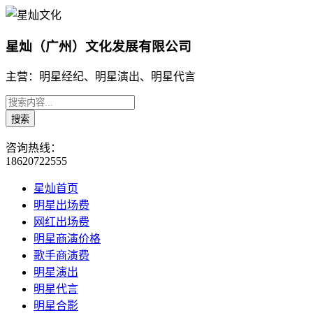
星灿（广州）文化发展有限公司
主营：明星经纪、明星演出、明星代言
咨询热线：
18620722555
星灿首页
明星出场费
网红出场费
明星商演价格
歌手商演费
明星演出
明星代言
明星合影