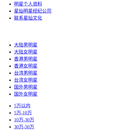
明星个人资料
星灿明星经纪公司
联系星灿文化
大陆男明星
大陆女明星
香港男明星
香港女明星
台湾男明星
台湾女明星
国外男明星
国外女明星
5万以内
5万-10万
10万-30万
30万-50万