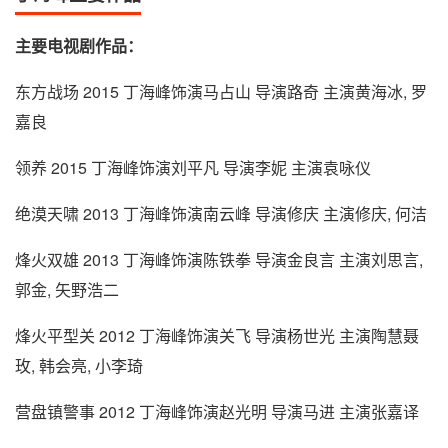
主要电视剧作品：
东方战场 2015 丁海峰饰演马占山 导演路奇 主演黄海冰, 罗
嘉良
领养 2015 丁海峰饰演刘平凡 导演李妮 主演袁咏仪
绝漠天啸 2013 丁海峰饰演南云峰 导演修庆 主演修庆, 何洁
烽火双雄 2013 丁海峰饰演陈铁拳 导演金良言 主演刘思言,
郭金, 矢野浩二
烽火平型关 2012 丁海峰饰演关飞 导演杨世光 主演陶慧聂
玫, 韩会亮, 小李琦
营盘镇警事 2012 丁海峰饰演赵光明 导演马进 主演张嘉译