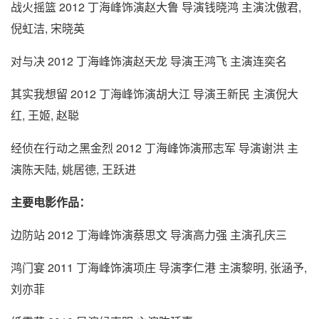
战火摇篮 2012 丁海峰饰演赵大鲁 导演钱晓鸿 主演沈傲君,
倪虹洁, 宋晓英
对与决 2012 丁海峰饰演赵天龙 导演王鸿飞 主演连奕名
其实我想留 2012 丁海峰饰演胡大江 导演王新民 主演倪大
红, 王姬, 赵聪
经侦在行动之黑金烈 2012 丁海峰饰演邢志军 导演谢洪 主
演陈天陆, 姚居德, 王跃进
主要电影作品：
边防站 2012 丁海峰饰演蔡思文 导演高力强 主演孔庆三
鸿门宴 2011 丁海峰饰演项庄 导演李仁港 主演黎明, 张涵予,
刘亦菲