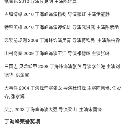
纸雪花 2010 导演候克明 主演陈廷嘉
古镇情缘 2010 丁海峰饰演杨钧 导演郦虹 主演伊能静
特警英雄 2010 丁海峰饰演谭纪雄 导演武洪武 主演陈紫函
恋爱前规则 2009 丁海峰饰演吴青 导演蒋钦民 主演陈柏霖
山村奇案 2009 丁海峰饰演王江 导演祁德恕 主演张峰
三国志·见龙卸甲 2008 丁海峰饰演张苞 导演李仁港 主演刘
德华, 洪金宝
大事件 2004 丁海峰饰演张龙 导演杜琪峰 主演陈慧琳, 任贤
齐, 张家辉
父亲 2003 丁海峰饰演大强 导演梁山 主演宋国锋
丁海峰荣誉奖项