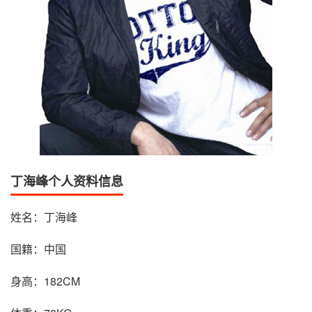
丁海峰个人资料信息
姓名：丁海峰
国籍：中国
身高：182CM