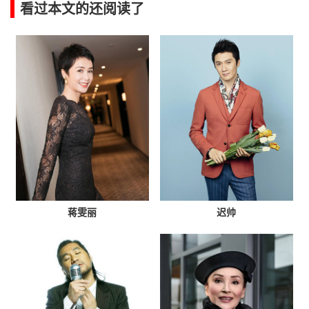
看过本文的还阅读了
蒋雯丽
迟帅