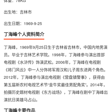
体重：78KG
出生地：吉林市
出生日期：1969-9-25
丁海峰个人资料简介
丁海峰，1969年9月25日生于吉林省吉林市，中国内地男演
员。毕业于吉林艺术学院。1998年，丁海峰参与演出首部
电视剧《水浒传》饰演武松。2006年，丁海峰在电视剧
《将门风云》中一人分饰将军周汉和儿子周东进两个角色。
2012年，丁海峰参与演出电视剧《营盘镇警事》，获得由
第五届新农村电视艺术节“金牛奖最佳男配角奖”。2014年，
拍摄历史题材电视剧《东方战场》，丁海峰在剧中丁海峰出
演抗日英雄马占山。
丁海峰主要作品