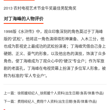
2013 农村电视艺术节金牛奖最佳男配角奖
对丁海峰的人物评价
1998版《水浒传》中，观众印象深刻的角色莫过于丁海峰
版的“武松”，他将这一角色演绎得形神兼备、入木三分，他
也成为影视史上最成功的武松扮演者；丁海峰凭借自己身上
硬朗、正义、豪气的形象，以及他出色的演技，饰演了众多
角色，使丁海峰成为了观众心中的“硬汉”专业户；作为军旅
剧的老面孔，丁海峰在电视荧幕上扮演了多位军人形象，被
称为标准的“军人专业户”。
上一篇：
徐熙媛经纪人_徐熙媛个人资料(出生日期/身高/体重/作品)
下一篇：
费翔经纪人_费翔个人资料(出生日期/身高/体重/作品)