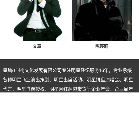
文章
陈莎莉
星灿(广州)文化发展有限公司专注
明星经纪
服务16年，专业承接
各种明星商业演出策划、明星出席活动、明星拼盘演唱会、明星
代言、明星肖像授权、明星网红翻包带货等企业年会、企业周年
庆、商业晚会、开盘开业。一手明星资源，一手联系，一手价
格，提供更优惠的价格给客户，实现合作共赢。
明星经纪公司：星灿（广州）文化发展有限公司
明星经纪人：陈星