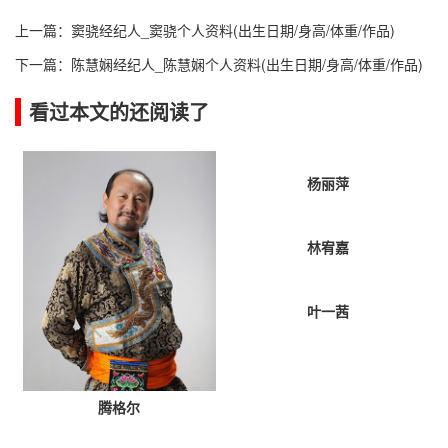
上一篇：
窦骁经纪人_窦骁个人资料(出生日期/身高/体重/作品)
下一篇：
陈慧娴经纪人_陈慧娴个人资料(出生日期/身高/体重/作品)
看过本文的还阅读了
杨丽萍
林宥嘉
叶一茜
腾格尔