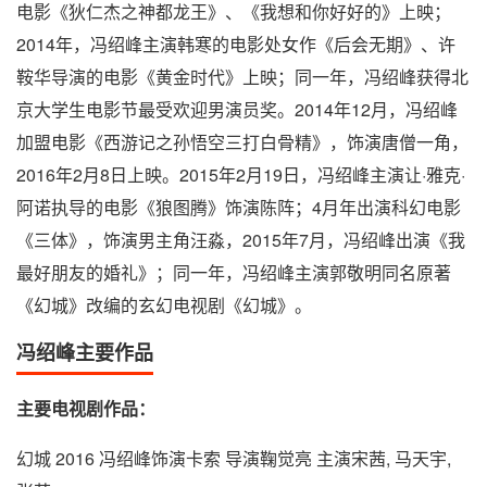
电影《狄仁杰之神都龙王》、《我想和你好好的》上映；
2014年，冯绍峰主演韩寒的电影处女作《后会无期》、许
鞍华导演的电影《黄金时代》上映；同一年，冯绍峰获得北
京大学生电影节最受欢迎男演员奖。2014年12月，冯绍峰
加盟电影《西游记之孙悟空三打白骨精》，饰演唐僧一角，
2016年2月8日上映。2015年2月19日，冯绍峰主演让·雅克·
阿诺执导的电影《狼图腾》饰演陈阵；4月年出演科幻电影
《三体》，饰演男主角汪淼，2015年7月，冯绍峰出演《我
最好朋友的婚礼》；同一年，冯绍峰主演郭敬明同名原著
《幻城》改编的玄幻电视剧《幻城》。
冯绍峰主要作品
主要电视剧作品：
幻城 2016 冯绍峰饰演卡索 导演鞠觉亮 主演宋茜, 马天宇,