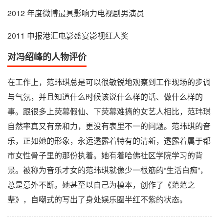
2012 年度微博最具影响力电视剧男演员
2011 申报港汇电影盛宴影视红人奖
对冯绍峰的人物评价
在工作上，范玮琪总是可以很敏锐地观察到工作现场的步调
与气氛，并且知道什么时候该说什么样的话、做什么样的
事。跟很多上荧幕假仙、下荧幕难搞的女艺人相比，范玮琪
自然率真又有亲和力，更没有表里不一的问题。范玮琪的音
乐，正如她的形象，永远透露着特有的清新，透露着属于都
市女性骨子里的那份执着。她有着哈佛社区学院学习的背
景。被称为音乐才女的范玮琪就像少一根筋的“生活白痴”，
总是意外不断。她甚至以自己为模本，创作了《范范之
辈》，自嘲式的写出了身处娱乐圈半红不紫的状态。