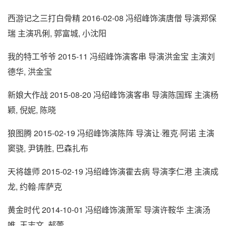
西游记之三打白骨精 2016-02-08 冯绍峰饰演唐僧 导演郑保
瑞 主演巩俐, 郭富城, 小沈阳
我的特工爷爷 2015-11 冯绍峰饰演客串 导演洪金宝 主演刘
德华, 洪金宝
新娘大作战 2015-08-20 冯绍峰饰演客串 导演陈国辉 主演杨
颖, 倪妮, 陈晓
狼图腾 2015-02-19 冯绍峰饰演陈阵 导演让·雅克·阿诺 主演
窦骁, 尹铸胜, 巴森扎布
天将雄师 2015-02-19 冯绍峰饰演霍去病 导演李仁港 主演成
龙, 约翰·库萨克
黄金时代 2014-10-01 冯绍峰饰演萧军 导演许鞍华 主演汤
唯, 王志文, 郝蕾