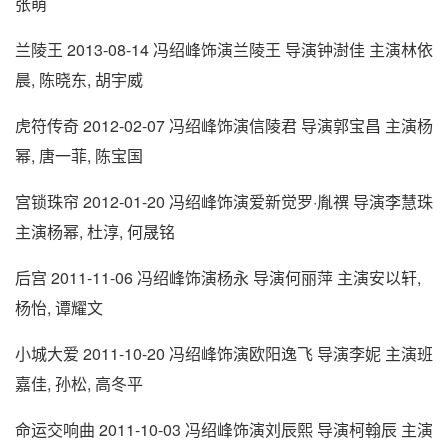
张萌
兰陵王 2013-08-14 冯绍峰饰演兰陵王 导演钟澍佳 主演林依
晨, 陈晓东, 胡宇威
虎符传奇 2012-02-07 冯绍峰饰演信陵君 导演郭宝昌 主演杨
幂, 唐一菲, 陈宝国
宫锁珠帘 2012-01-20 冯绍峰饰演爱新觉罗·胤禩 导演李慧珠
主演杨幂, 杜淳, 何晟铭
后宫 2011-11-06 冯绍峰饰演杨永 导演何丽萍 主演安以轩,
杨怡, 谭耀文
小城大爱 2011-10-20 冯绍峰饰演欧阳逸飞 导演李妮 主演班
嘉佳, 孙松, 高冬平
命运交响曲 2011-10-03 冯绍峰饰演刘辰熙 导演柯翰辰 主演