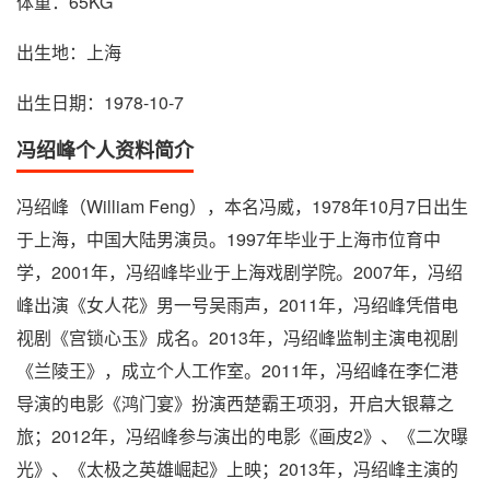
体重：65KG
出生地：上海
出生日期：1978-10-7
冯绍峰个人资料简介
冯绍峰（William Feng），本名冯威，1978年10月7日出生
于上海，中国大陆男演员。1997年毕业于上海市位育中
学，2001年，冯绍峰毕业于上海戏剧学院。2007年，冯绍
峰出演《女人花》男一号吴雨声，2011年，冯绍峰凭借电
视剧《宫锁心玉》成名。2013年，冯绍峰监制主演电视剧
《兰陵王》，成立个人工作室。2011年，冯绍峰在李仁港
导演的电影《鸿门宴》扮演西楚霸王项羽，开启大银幕之
旅；2012年，冯绍峰参与演出的电影《画皮2》、《二次曝
光》、《太极之英雄崛起》上映；2013年，冯绍峰主演的