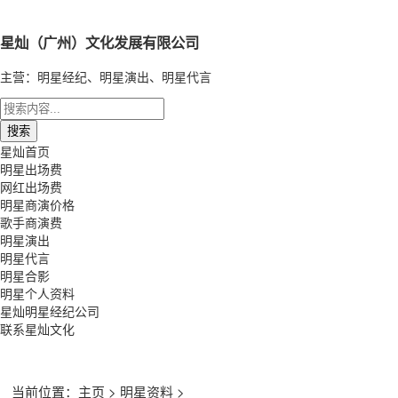
星灿（广州）文化发展有限公司
主营：明星经纪、明星演出、明星代言
星灿首页
明星出场费
网红出场费
明星商演价格
歌手商演费
明星演出
明星代言
明星合影
明星个人资料
星灿明星经纪公司
联系星灿文化
当前位置：
主页
>
明星资料
>