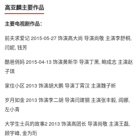
高亚麟主要作品
主要电视剧作品：
前夫求爱记 2015-05-27 饰演高大尚 导演尚敬 主演李舒桐,
闫妮, 钱芳
酷爸俏妈 2015-04-13 饰演黄新华 导演丁黑, 鲍成志 主演赵
子琪
家住小区 2013 饰演胡大鹏 导演丁霄汉 主演魏子昕
岁月如金 2013 饰演李二胡 导演闫建钢 主演张丰毅, 阎娜,
左小青
大学生士兵的故事2 2013 饰演高团长 导演尚敬 主演王磊,
顾宇峰, 金为珩