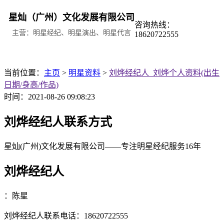
星灿（广州）文化发展有限公司
咨询热线：
主营：明星经纪、明星演出、明星代言
18620722555
当前位置：
主页
>
明星资料
>
刘烨经纪人_刘烨个人资料(出生
日期/身高/作品)
时间：2021-08-26 09:08:23
刘烨经纪人联系方式
星灿(广州)文化发展有限公司
——专注明星经纪服务16年
刘烨经纪人
：
陈星
刘烨经纪人联系电话：18620722555