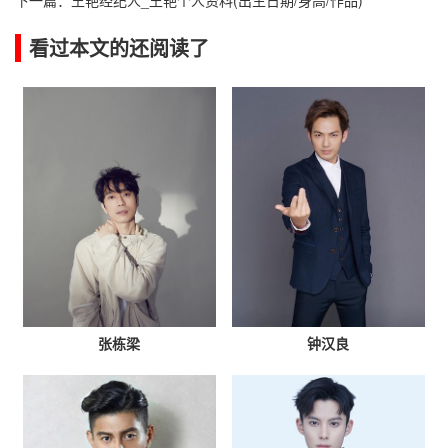
下一篇：
王艳经纪人_王艳个人资料(出生日期/身高/作品)
看过本文的还阅读了
张栋梁
钟汉良