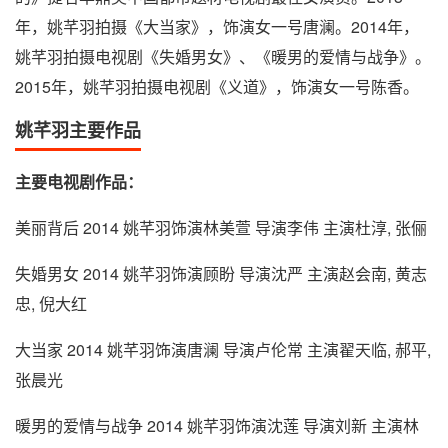
年，姚芊羽拍摄《大当家》，饰演女一号唐澜。2014年，
姚芊羽拍摄电视剧《失婚男女》、《暖男的爱情与战争》。
2015年，姚芊羽拍摄电视剧《义道》，饰演女一号陈香。
姚芊羽主要作品
主要电视剧作品：
美丽背后 2014 姚芊羽饰演林美萱 导演李伟 主演杜淳, 张俪
失婚男女 2014 姚芊羽饰演顾盼 导演沈严 主演赵会南, 黄志
忠, 倪大红
大当家 2014 姚芊羽饰演唐澜 导演卢伦常 主演翟天临, 郝平,
张晨光
暖男的爱情与战争 2014 姚芊羽饰演沈莲 导演刘新 主演林