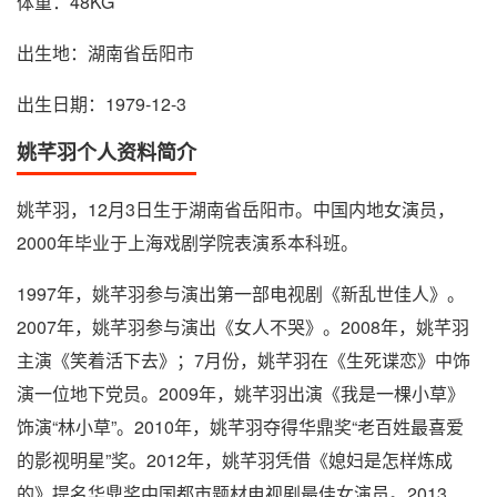
体重：48KG
出生地：湖南省岳阳市
出生日期：1979-12-3
姚芊羽个人资料简介
姚芊羽，12月3日生于湖南省岳阳市。中国内地女演员，
2000年毕业于上海戏剧学院表演系本科班。
1997年，姚芊羽参与演出第一部电视剧《新乱世佳人》。
2007年，姚芊羽参与演出《女人不哭》。2008年，姚芊羽
主演《笑着活下去》；7月份，姚芊羽在《生死谍恋》中饰
演一位地下党员。2009年，姚芊羽出演《我是一棵小草》
饰演“林小草”。2010年，姚芊羽夺得华鼎奖“老百姓最喜爱
的影视明星”奖。2012年，姚芊羽凭借《媳妇是怎样炼成
的》提名华鼎奖中国都市题材电视剧最佳女演员。2013