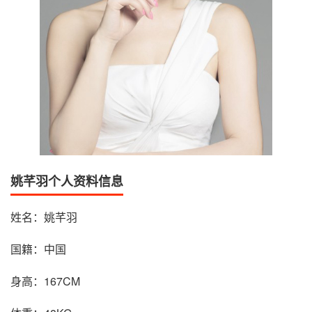
姚芊羽个人资料信息
姓名：姚芊羽
国籍：中国
身高：167CM