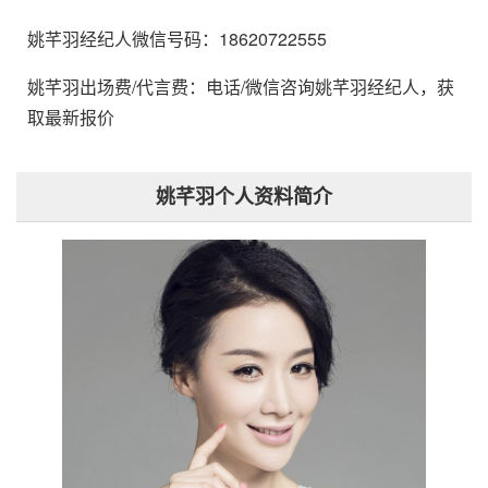
姚芊羽经纪人微信号码：18620722555
姚芊羽出场费/代言费：电话/微信咨询姚芊羽经纪人，获
取最新报价
姚芊羽个人资料简介