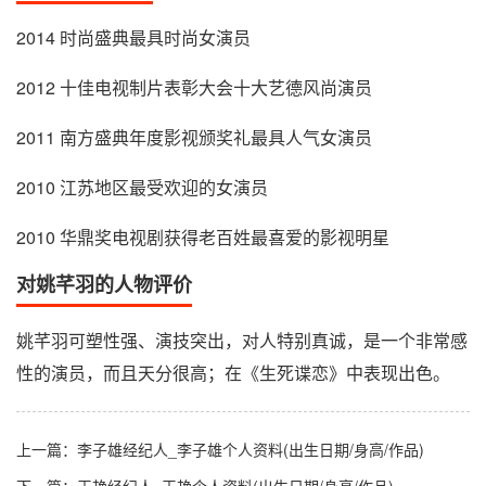
2014 时尚盛典最具时尚女演员
2012 十佳电视制片表彰大会十大艺德风尚演员
2011 南方盛典年度影视颁奖礼最具人气女演员
2010 江苏地区最受欢迎的女演员
2010 华鼎奖电视剧获得老百姓最喜爱的影视明星
对姚芊羽的人物评价
姚芊羽可塑性强、演技突出，对人特别真诚，是一个非常感
性的演员，而且天分很高；在《生死谍恋》中表现出色。
上一篇：
李子雄经纪人_李子雄个人资料(出生日期/身高/作品)