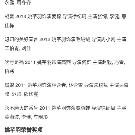
永健, 周冬齐
战雷 2013 姚芊羽饰演姜锦 导演徐纪周 主演张博, 李健, 邢
佳栋
媳妇的美好宣言 2012 姚芊羽饰演毛绒绒 导演周小刚 主演
辛柏青, 刘佳
吃亏是福 2011 姚芊羽饰演高燕 导演何群 主演赵毅, 冯雷,
柏寒
扇娘 2011 姚芊羽饰演林含春, 林含雪 导演朱锐斌 主演吴奇
隆, 迟帅, 郭珍霓
永不磨灭的番号 2011 姚芊羽饰演赛貂蝉 导演徐纪周 主演
黄海波, 李健, 车晓彤
姚芊羽荣誉奖项