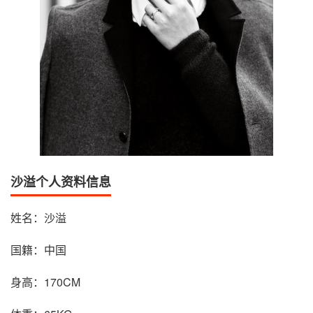
沙溢个人资料信息
姓名：沙溢
国籍：中国
身高：170CM