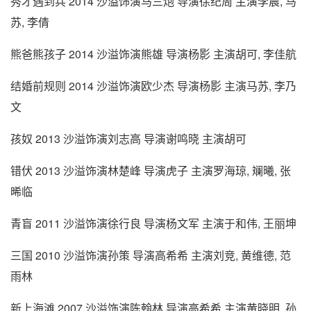
秀才遇到兵 2014 沙溢饰演马三炮 导演徐纪周 主演李晨, 马
苏, 李倩
熊爸熊孩子 2014 沙溢饰演熊雄 导演杨影 主演胡可, 李佳航
结婚前规则 2014 沙溢饰演欧少杰 导演杨影 主演马苏, 李乃
文
孩奴 2013 沙溢饰演刘志高 导演谢鸣晓 主演胡可
错伏 2013 沙溢饰演林楚峰 导演虎子 主演罗海琼, 斓曦, 张
晞临
青盲 2011 沙溢饰演徐行良 导演杨文军 主演于和伟, 王丽坤
三国 2010 沙溢饰演孙策 导演高希希 主演刘竞, 黄维德, 范
雨林
新上海滩 2007 沙溢饰演陈翰林 导演高希希 主演黄晓明, 孙