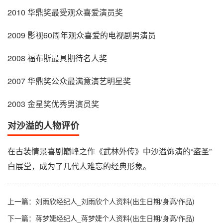
2010 华鼎奖最受观众喜爱演员奖
2009 影视60周年观众喜爱的电视剧男演员
2008 福布斯最具期待名人奖
2007 华鼎奖公众最满意演艺明星奖
2003 金星奖优秀男演员奖
对沙溢的人物评价
在古装情景喜剧巅峰之作《武林外传》中沙溢饰演的“盗圣”
白展堂，成为了几代人难忘的经典形象。
上一篇：
刘雨欣经纪人_刘雨欣个人资料(出生日期/身高/作品)
下一篇：
蒋梦婕经纪人_蒋梦婕个人资料(出生日期/身高/作品)