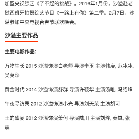
加盟央视综艺《了不起的挑战》。2016年1月份，沙溢赴老
挝西班牙拍摄综艺节目《一路上有你》第二季。2月7日，沙
溢参加中央电视台春节联欢晚会。
沙溢主要作品
主要电影作品：
万物生长 2015 沙溢饰演白老师 导演李玉 主演韩庚, 范冰冰,
吴莫愁
黄金时代 2014 沙溢饰演舒群 导演许鞍华 主演汤唯, 冯绍峰
午夜寻访录 2012 沙溢饰演小光 导演刘天荣 主演胡可
王的盛宴 2012 沙溢饰演萧何 导演陆川 主演刘烨, 秦岚, 张
震