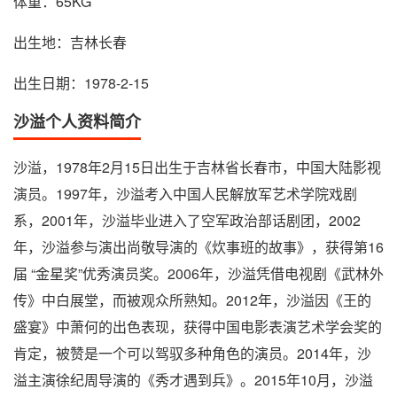
体重：65KG
出生地：吉林长春
出生日期：1978-2-15
沙溢个人资料简介
沙溢，1978年2月15日出生于吉林省长春市，中国大陆影视
演员。1997年，沙溢考入中国人民解放军艺术学院戏剧
系，2001年，沙溢毕业进入了空军政治部话剧团，2002
年，沙溢参与演出尚敬导演的《炊事班的故事》，获得第16
届 “金星奖”优秀演员奖。2006年，沙溢凭借电视剧《武林外
传》中白展堂，而被观众所熟知。2012年，沙溢因《王的
盛宴》中萧何的出色表现，获得中国电影表演艺术学会奖的
肯定，被赞是一个可以驾驭多种角色的演员。2014年，沙
溢主演徐纪周导演的《秀才遇到兵》。2015年10月，沙溢