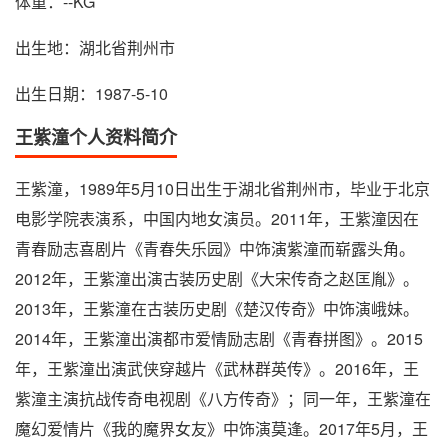
体重：--KG
出生地：湖北省荆州市
出生日期：1987-5-10
王紫潼个人资料简介
王紫潼，1989年5月10日出生于湖北省荆州市，毕业于北京
电影学院表演系，中国内地女演员。2011年，王紫潼因在
青春励志喜剧片《青春失乐园》中饰演紫潼而崭露头角。
2012年，王紫潼出演古装历史剧《大宋传奇之赵匡胤》。
2013年，王紫潼在古装历史剧《楚汉传奇》中饰演峨妹。
2014年，王紫潼出演都市爱情励志剧《青春拼图》。2015
年，王紫潼出演武侠穿越片《武林群英传》。2016年，王
紫潼主演抗战传奇电视剧《八方传奇》；同一年，王紫潼在
魔幻爱情片《我的魔界女友》中饰演莫逢。2017年5月，王