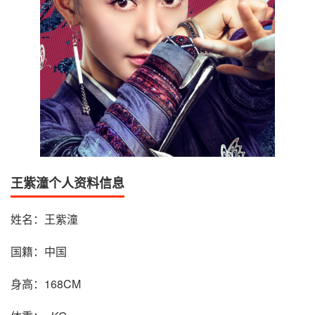
王紫潼个人资料信息
姓名：王紫潼
国籍：中国
身高：168CM