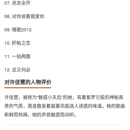
07. 状态全开
08. 对你说着我爱你
09. 情歌2012
10. 盱眙之恋
11. 一拍两散
12. 这又何必
对许佳慧的人物评价
许佳慧，被称为“魅惑小天后”的她，有着紫罗兰般的神秘高
贵的气质，周身散发着罂粟花般迷人诱惑的味道。她的歌曲
新鲜而热辣，她的声音魅惑而动听。