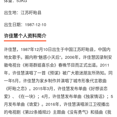
体重：53KG
出生地：江苏盱眙县
出生日期：1987-12-10
许佳慧个人资料简介
许佳慧，1987年12月10日出生于中国江苏盱眙县，中国内
地女歌手。圈内称“魅惑小天后”。2006年，许佳慧因录制安
徽电视台《彬哥群姐喜乐会》春晚节目而正式出道。2011
年，许佳慧演唱了一首《预谋》被广大歌迷朋友所熟知。同
一年5月，许佳慧为家乡制作并演唱了城市形象代言歌曲
《盱眙之恋》。2015年3月，许佳慧发布单曲《好想谈恋
爱》、《在一块》；4月，许佳慧发布单曲《独家情话》；5
月发布单曲《诡爱》。2016年，许佳慧演唱浙江卫视播出
的电视剧《第22条婚规2》主题曲《没有勇气》和插曲《我