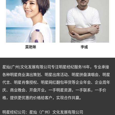
莫艳琳
李彧
星灿(广州)文化发展有限公司专注
明星经纪
服务16年，专业承接
各种明星商业演出策划、明星出席活动、明星拼盘演唱会、明星
代言、明星肖像授权、明星网红翻包带货等企业年会、企业周年
庆、商业晚会、开盘开业。一手明星资源，一手联系，一手价
格，提供更优惠的价格给客户，实现合作共赢。
明星经纪公司：星灿（广州）文化发展有限公司