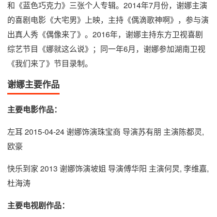
和《蓝色巧克力》三张个人专辑。2014年7月份，谢娜主演
的喜剧电影《大宅男》上映，主持《偶滴歌神啊》，参与演
出真人秀《偶像来了》。2016年，谢娜主持东方卫视喜剧
综艺节目《娜就这么说》；同一年6月，谢娜参加湖南卫视
《我们来了》节目录制。
谢娜主要作品
主要电影作品：
左耳 2015-04-24 谢娜饰演珠宝商 导演苏有朋 主演陈都灵,
欧豪
快乐到家 2013 谢娜饰演坡姐 导演傅华阳 主演何炅, 李维嘉,
杜海涛
主要电视剧作品：