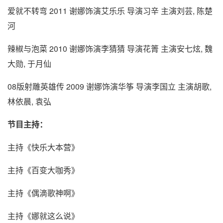
爱就不转弯 2011 谢娜饰演艾乐乐 导演习辛 主演刘芸, 陈楚
河
辣椒与泡菜 2010 谢娜饰演李猜猜 导演花箐 主演安七炫, 魏
大勋, 于月仙
08版射雕英雄传 2009 谢娜饰演华筝 导演李国立 主演胡歌,
林依晨, 袁弘
节目主持：
主持《快乐大本营》
主持《百变大咖秀》
主持《偶滴歌神啊》
主持《娜就这么说》