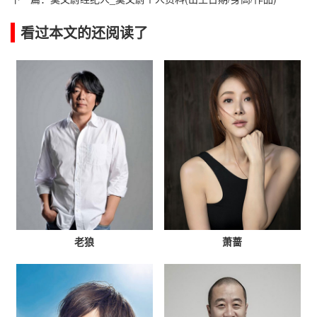
看过本文的还阅读了
老狼
萧蔷