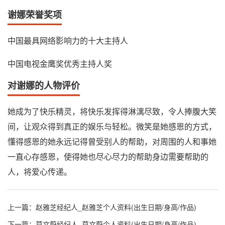
谢娜荣誉奖项
中国最具网络影响力的十大主持人
中国电视金鹰奖优秀主持人奖
对谢娜的人物评价
她成为了快乐精灵，将快乐发挥得淋漓尽致，令人捧腹大笑
间，让观众得到真正的娱乐与轻松。微笑是她感恩的方式，
懂得感恩的她永远记得曾受别人的帮助，对周围的人和事她
一直心存感恩，使得她也尽心尽力的帮助身边需要帮助的
人，将爱心传递。
上一篇：
赵雅芝经纪人_赵雅芝个人资料(出生日期/身高/作品)
下一篇：
莫文蔚经纪人_莫文蔚个人资料(出生日期/身高/作品)