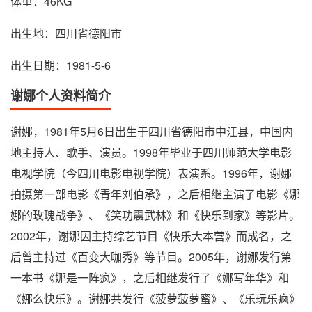
体重：46KG
出生地：四川省德阳市
出生日期：1981-5-6
谢娜个人资料简介
谢娜，1981年5月6日出生于四川省德阳市中江县，中国内
地主持人、歌手、演员。1998年毕业于四川师范大学电影
电视学院（今四川电影电视学院）表演系。1996年，谢娜
拍摄第一部电影《青年刘伯承》，之后相继主演了电影《娜
娜的玫瑰战争》、《笑功震武林》和《快乐到家》等影片。
2002年，谢娜因主持综艺节目《快乐大本营》而成名，之
后曾主持过《百变大咖秀》等节目。2005年，谢娜发行第
一本书《娜是一阵疯》，之后相继发行了《娜写年华》和
《娜么快乐》。谢娜共发行《菠萝菠萝蜜》、《乐玩乐疯》