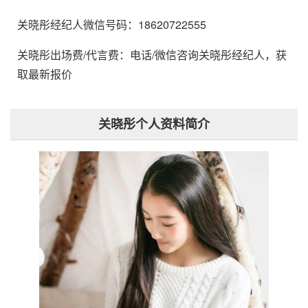
关晓彤经纪人微信号码：18620722555
关晓彤出场费/代言费：电话/微信咨询关晓彤经纪人，获
取最新报价
关晓彤个人资料简介