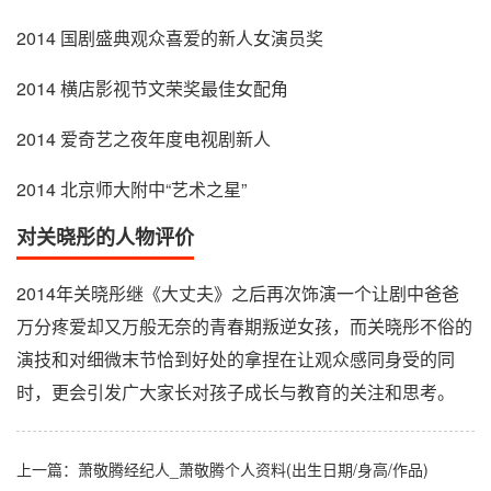
2014 国剧盛典观众喜爱的新人女演员奖
2014 横店影视节文荣奖最佳女配角
2014 爱奇艺之夜年度电视剧新人
2014 北京师大附中“艺术之星”
对关晓彤的人物评价
2014年关晓彤继《大丈夫》之后再次饰演一个让剧中爸爸
万分疼爱却又万般无奈的青春期叛逆女孩，而关晓彤不俗的
演技和对细微末节恰到好处的拿捏在让观众感同身受的同
时，更会引发广大家长对孩子成长与教育的关注和思考。
上一篇：
萧敬腾经纪人_萧敬腾个人资料(出生日期/身高/作品)