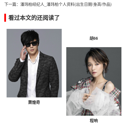
下一篇：
潘玮柏经纪人_潘玮柏个人资料(出生日期/身高/作品)
看过本文的还阅读了
胡66
萧煌奇
程响