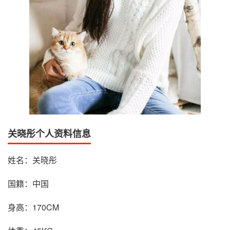
关晓彤个人资料信息
姓名：关晓彤
国籍：中国
身高：170CM