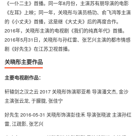
《一仆二主》首播。同一年8月份，主演苏有朋导演的电影
《左耳》上映；同一年，关晓彤与演员杨玏、俞飞鸿等主演
的《小丈夫》首播，这是继《大丈夫》后的再度合作。
2016年，关晓彤主演的电视剧《我们的纯真年代》首播。
2016年5月31日，关晓彤与孙红雷、张艺兴主演的都市情感
剧《好先生》在江苏卫视首播。
关晓彤主要作品
主要电视剧作品：
轩辕剑之汉之云 2017 关晓彤饰演耶亚希 导演潘文杰, 金沙
主演张云龙, 于朦胧, 张佳宁
好先生 2016-05-31 关晓彤饰演彭佳禾 导演张晓波 主演孙红
雷, 江疏影, 张艺兴