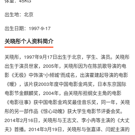
体重：45KG
出生地：北京
出生日期：1997-9-17
关晓彤个人资料简介
关晓彤，1997年9月17日出生于北京，学生、演员。关晓彤
出生于演员世家，2005年，关晓彤因为在陈凯歌导演的电
影《无极》中饰演“小倾城”而成名，出演霍建起导演的电影
《暖》，该片获2003年度中国电影金鸡奖，日本东京国际
电影节金麒麟奖，2004年，由关晓彤担纲女主角的电影
《电影往事》获中国电影金鸡奖最佳音乐奖，同一年，关晓
彤的另一部作品《惊心动魄》获大学生电影节评委会奖。
2014年2月16日，关晓彤与王志文、李小冉等主演的《大丈
夫》首播。2014年3月19日，关晓彤与张嘉译、闫妮主演的