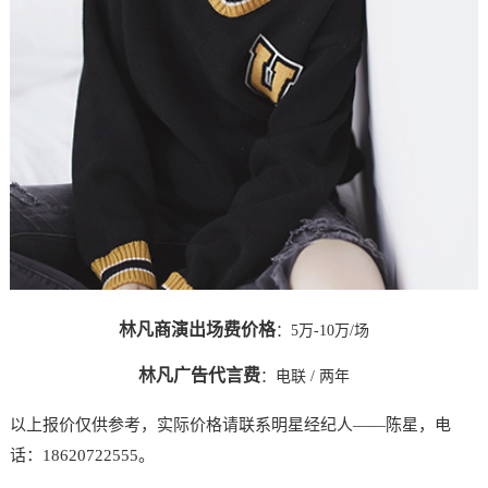
林凡商演出场费价格
：5万-10万/场
林凡广告代言费
：
电联
/ 两年
以上报价仅供参考，实际价格请联系明星经纪人——陈星，电
话：18620722555。