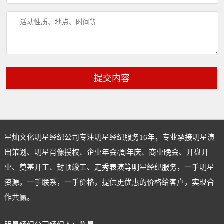
提交内容
星灿文化明星经纪公司专注
明星经纪
服务16年，专业承接明星演
出策划、明星肖像授权、企业年会/周年庆、商业晚会、开盘开
业、奠基开工、封顶竣工、走秀表演等明星经纪服务，一手明星
资源，一手联系，一手价格，提供更优惠的价格给客户，实现合
作共赢。