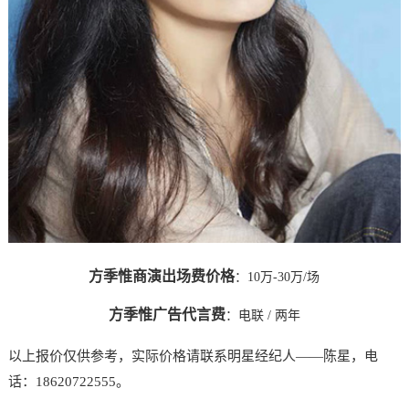
方季惟商演出场费价格
：10万-30万/场
方季惟广告代言费
：
电联
/ 两年
以上报价仅供参考，实际价格请联系明星经纪人——陈星，电
话：18620722555。