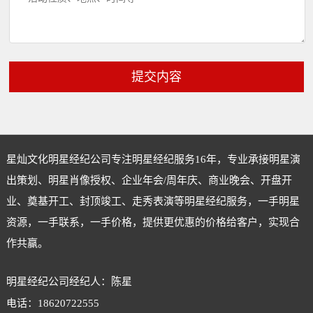
提交内容
星灿文化明星经纪公司专注
明星经纪
服务16年，专业承接明星演
出策划、明星肖像授权、企业年会/周年庆、商业晚会、开盘开
业、奠基开工、封顶竣工、走秀表演等明星经纪服务，一手明星
资源，一手联系，一手价格，提供更优惠的价格给客户，实现合
作共赢。
明星经纪公司经纪人：陈星
电话：18620722555