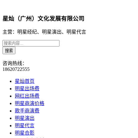
星灿（广州）文化发展有限公司
主营：明星经纪、明星演出、明星代言
咨询热线：
18620722555
星灿首页
明星出场费
网红出场费
明星商演价格
歌手商演费
明星演出
明星代言
明星合影